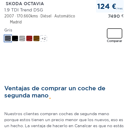
SKODA OCTAVIA
124 €
/mes
1.9 TDI Trend DSG
7490
€
2007
170.660kms
Diésel
Automático
Madrid
Gris
+2
Comparar
Ventajas de comprar un coche de
segunda mano
Nuestros clientes compran coches de segunda mano
porque estos tienen un precio menor que los nuevos, eso es
un hecho. La ventaja de hacerlo en Canalcar es que no estás