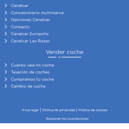
Canalcar
Concesionario multimarca
Opiniones Canalcar
Contacto
Canalcar Europolis
Canalcar Las Rozas
Vender coche
Cuánto vale mi coche
Tasación de coches
Compramos tu coche
Cambio de coche
Aviso legal
Política de privacidad
Política de cookies
Gestionar mis suscripciones
© 2026 Canalcar · Todos los derechos reservados