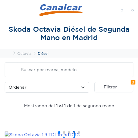
MENÚ
Skoda Octavia Diésel de Segunda
Mano en Madrid
Inicio
Octavia
Diésel
Fi
3
Filtrar
Mostrando del
1 al 1
de 1 de segunda mano