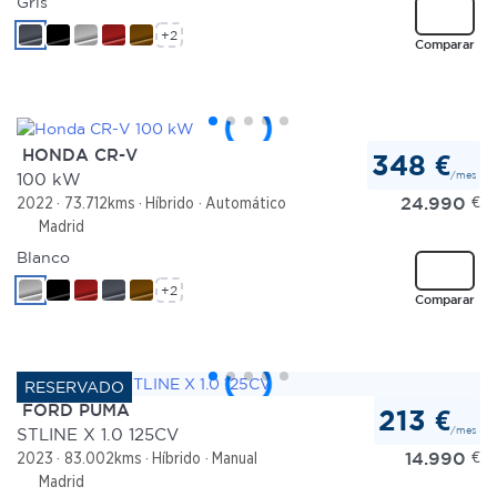
Gris
+2
Comparar
HONDA CR-V
348 €
/mes
100 kW
24.990
€
2022
73.712kms
Híbrido
Automático
Madrid
Blanco
+2
Comparar
FORD PUMA
213 €
/mes
STLINE X 1.0 125CV
14.990
€
2023
83.002kms
Híbrido
Manual
Madrid