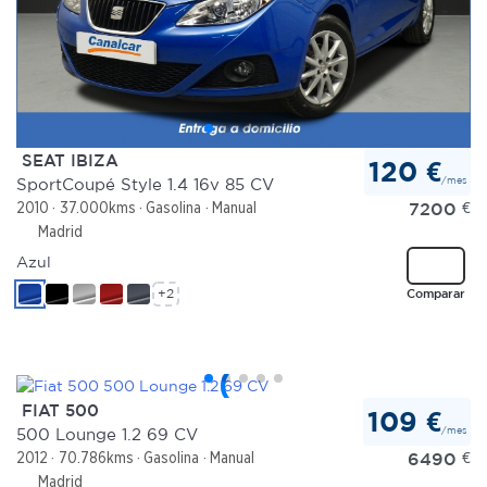
SEAT IBIZA
120 €
/mes
SportCoupé Style 1.4 16v 85 CV
7200
€
2010
37.000kms
Gasolina
Manual
Madrid
Azul
+2
Comparar
FIAT 500
109 €
/mes
500 Lounge 1.2 69 CV
6490
€
2012
70.786kms
Gasolina
Manual
Madrid