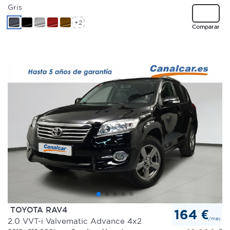
Gris
+2
Comparar
TOYOTA RAV4
164 €
/mes
2.0 VVT-i Valvematic Advance 4x2