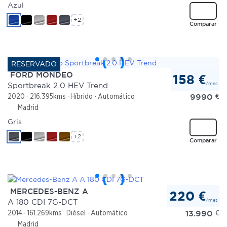
Azul
+2
Comparar
FORD MONDEO
158 €
/mes
Sportbreak 2.0 HEV Trend
9990
€
2020
216.395kms
Híbrido
Automático
Madrid
Gris
+2
Comparar
MERCEDES-BENZ A
220 €
/mes
A 180 CDI 7G-DCT
13.990
€
2014
161.269kms
Diésel
Automático
Madrid