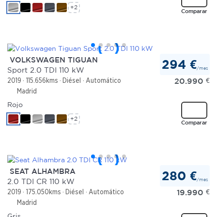
+2
Comparar
VOLKSWAGEN TIGUAN
294 €
/mes
Sport 2.0 TDI 110 kW
20.990
€
2019
115.656kms
Diésel
Automático
Madrid
Rojo
+2
Comparar
SEAT ALHAMBRA
280 €
/mes
2.0 TDI CR 110 kW
19.990
€
2019
175.050kms
Diésel
Automático
Madrid
Gris