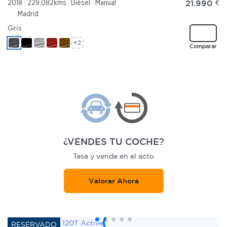
21.990
€
2018
229.082kms
Diésel
Manual
Madrid
Gris
+2
Comparar
¿VENDES TU COCHE?
Tasa y vende en el acto
Valorar Ahora