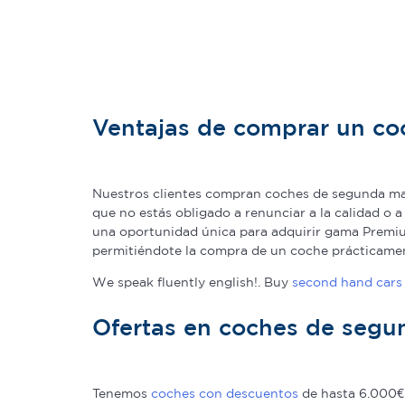
Ventajas de comprar un c
Nuestros clientes compran coches de segunda man
que no estás obligado a renunciar a la calidad o 
una oportunidad única para adquirir gama Premium
permitiéndote la compra de un coche prácticame
We speak fluently english!. Buy
second hand cars 
Ofertas en coches de seg
Tenemos
coches con descuentos
de hasta 6.000€ 