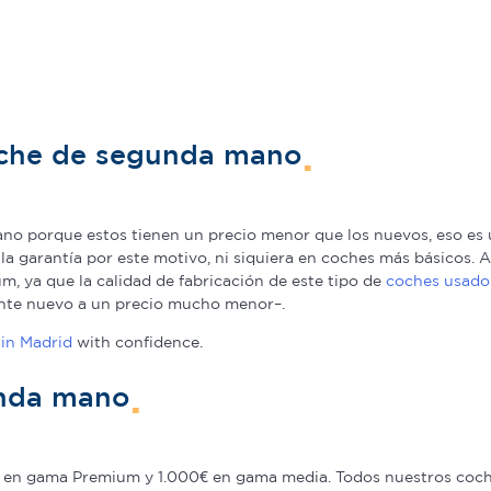
oche de segunda mano
o porque estos tienen un precio menor que los nuevos, eso es u
a la garantía por este motivo, ni siquiera en coches más básicos
, ya que la calidad de fabricación de este tipo de
coches usado
nte nuevo a un precio mucho menor–.
in Madrid
with confidence.
unda mano
en gama Premium y 1.000€ en gama media. Todos nuestros coche