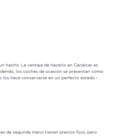
n hecho. La ventaja de hacerlo en Canalcar es
. Además, los coches de ocasión se presentan como
s
los hace conservarse en un perfecto estado –
s de segunda mano tienen precios fijos, pero