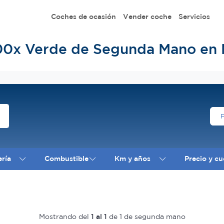
Coches de ocasión
Vender coche
Servicios
500x Verde de Segunda Mano en 
ería
Combustible
Km y años
Precio y cu
Mostrando del
1 al 1
de 1 de segunda mano