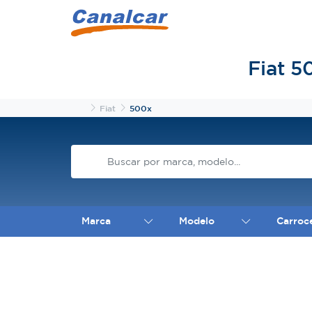
Fiat 
Inicio
Fiat
500x
Marca
Modelo
Carroc