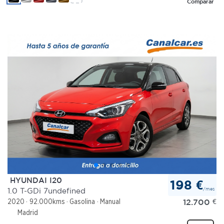
Comparar
HYUNDAI I20
198 €
/mes
1.0 T-GDi 7undefined
12.700
€
2020
92.000kms
Gasolina
Manual
Madrid