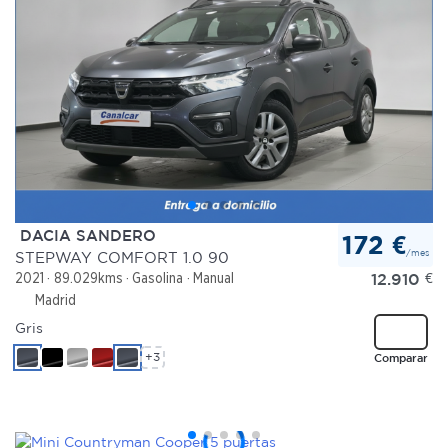
DACIA SANDERO
172 €
/mes
STEPWAY COMFORT 1.0 90
12.910
€
2021
89.029kms
Gasolina
Manual
Madrid
Gris
+3
Comparar