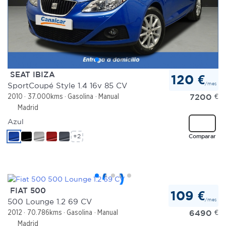
SEAT IBIZA
120 €
/mes
SportCoupé Style 1.4 16v 85 CV
7200
€
2010
37.000kms
Gasolina
Manual
Madrid
Azul
+2
Comparar
FIAT 500
109 €
/mes
500 Lounge 1.2 69 CV
6490
€
2012
70.786kms
Gasolina
Manual
Madrid