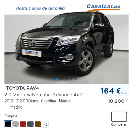
TOYOTA RAV4
164 €
/mes
2.0 VVT-i Valvematic Advance 4x2
10.200
€
2012
212.000kms
Gasolina
Manual
Madrid
Negro
+2
Comparar