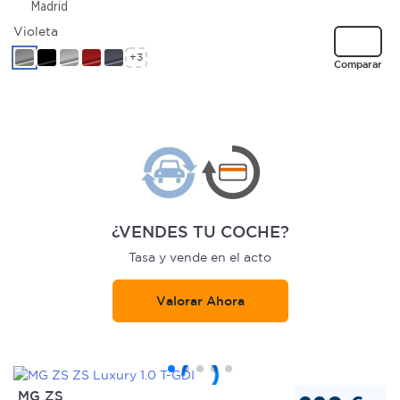
Madrid
Violeta
+3
Comparar
¿VENDES TU COCHE?
Tasa y vende en el acto
Valorar Ahora
MG ZS