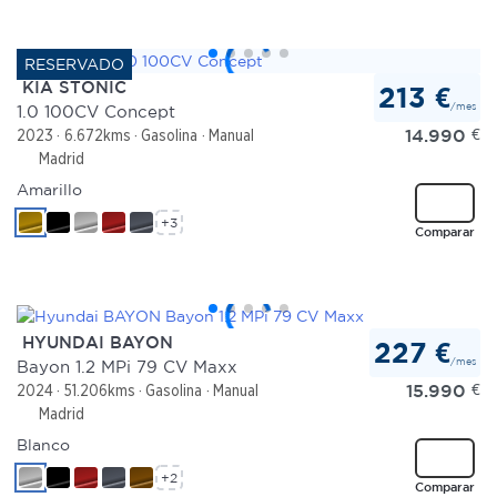
KIA STONIC
213 €
/mes
1.0 100CV Concept
14.990
€
2023
6.672kms
Gasolina
Manual
Madrid
Amarillo
+3
Comparar
HYUNDAI BAYON
227 €
/mes
Bayon 1.2 MPi 79 CV Maxx
15.990
€
2024
51.206kms
Gasolina
Manual
Madrid
Blanco
+2
Comparar