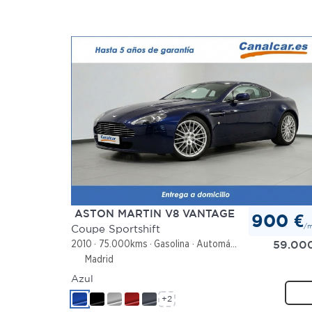
ASTON MARTIN V8 VANTAGE
900 €
/
Coupe Sportshift
59.00
2010
75.000kms
Gasolina
Automático
Madrid
Azul
+2