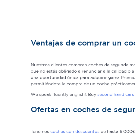
Ventajas de comprar un c
Nuestros clientes compran coches de segunda man
que no estás obligado a renunciar a la calidad o 
una oportunidad única para adquirir gama Premium
permitiéndote la compra de un coche prácticame
We speak fluently english!. Buy
second hand cars 
Ofertas en coches de seg
Tenemos
coches con descuentos
de hasta 6.000€ 