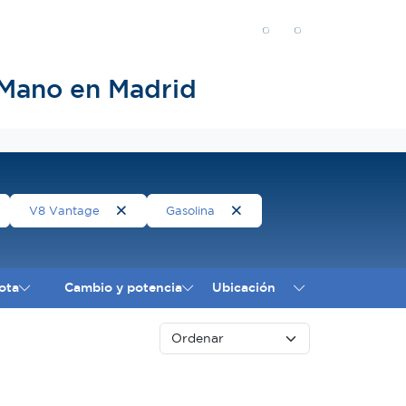
 Mano en Madrid
V8 Vantage
Gasolina
ota
Cambio y potencia
Ubicación