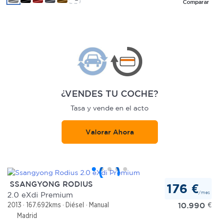
Comparar
¿VENDES TU COCHE?
Tasa y vende en el acto
Valorar Ahora
SSANGYONG RODIUS
176 €
/mes
2.0 eXdi Premium
10.990
€
2013
167.692kms
Diésel
Manual
Madrid