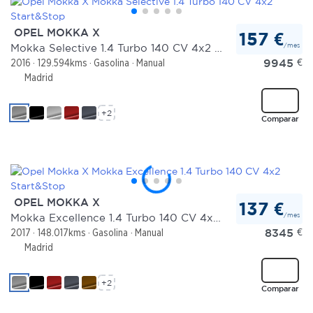
OPEL MOKKA X
157 €
/mes
Mokka Selective 1.4 Turbo 140 CV 4x2 Start&Stop
9945
€
2016
129.594kms
Gasolina
Manual
Madrid
+2
Comparar
OPEL MOKKA X
137 €
/mes
Mokka Excellence 1.4 Turbo 140 CV 4x2 Start&Stop
8345
€
2017
148.017kms
Gasolina
Manual
Madrid
+2
Comparar