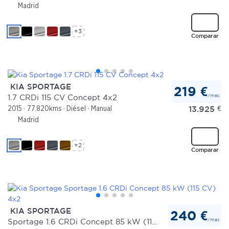
Madrid
+3
Comparar
KIA SPORTAGE
219 €
/mes
1.7 CRDi 115 CV Concept 4x2
13.925
€
2015
77.820kms
Diésel
Manual
Madrid
+2
Comparar
KIA SPORTAGE
240 €
/mes
Sportage 1.6 CRDi Concept 85 kW (115 CV) 4x2