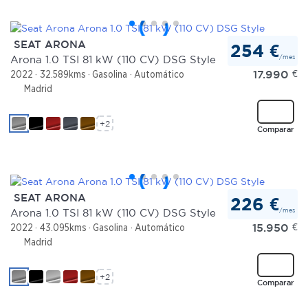
SEAT ARONA
254 €
/mes
Arona 1.0 TSI 81 kW (110 CV) DSG Style
17.990
€
2022
32.589kms
Gasolina
Automático
Madrid
+2
Comparar
SEAT ARONA
226 €
/mes
Arona 1.0 TSI 81 kW (110 CV) DSG Style
15.950
€
2022
43.095kms
Gasolina
Automático
Madrid
+2
Comparar