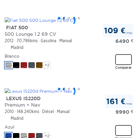
FIAT 500
109 €
/mes
500 Lounge 1.2 69 CV
6490
€
2012
70.786kms
Gasolina
Manual
Madrid
Blanco
+2
Comparar
LEXUS IS220D
161 €
/mes
Premium + Nav
9990
€
2010
148.240kms
Diésel
Manual
Madrid
Azul
+2