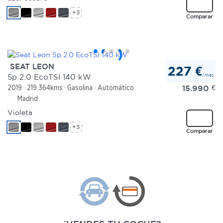
+3
Comparar
SEAT LEON
227 €
/mes
5p 2.0 EcoTSI 140 kW
15.990
€
2019
219.364kms
Gasolina
Automático
Madrid
Violeta
+3
Comparar