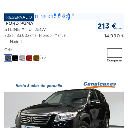
FORD PUMA
213 €
/mes
STLINE X 1.0 125CV
14.990
€
2023
83.002kms
Híbrido
Manual
Madrid
Gris
+2
Comparar