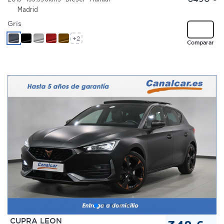
Madrid
Gris
+2
Comparar
CUPRA LEON