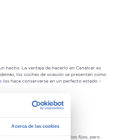
n hecho. La ventaja de hacerlo en Canalcar es
. Además, los coches de ocasión se presentan como
s
los hace conservarse en un perfecto estado –
Acerca de las cookies
s de segunda mano tienen precios fijos, pero