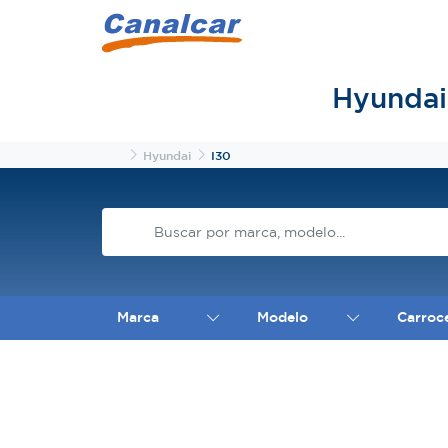
Hyundai
Inicio
Hyundai
I30
Marca
Modelo
Carroc