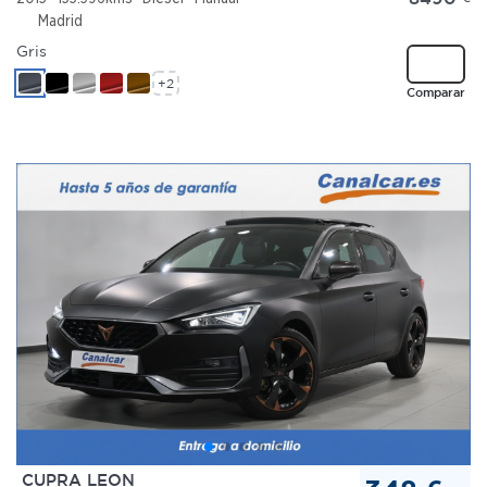
Madrid
Gris
+2
Comparar
CUPRA LEON