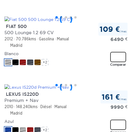
FIAT 500
109 €
/mes
500 Lounge 1.2 69 CV
6490
€
2012
70.786kms
Gasolina
Manual
Madrid
Blanco
+2
Comparar
LEXUS IS220D
161 €
/mes
Premium + Nav
9990
€
2010
148.240kms
Diésel
Manual
Madrid
Azul
+2