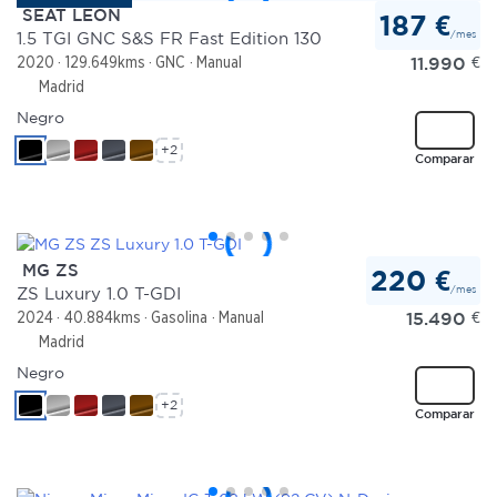
SEAT LEON
187 €
/mes
1.5 TGI GNC S&S FR Fast Edition 130
11.990
€
2020
129.649kms
GNC
Manual
Madrid
Negro
+2
Comparar
MG ZS
220 €
/mes
ZS Luxury 1.0 T-GDI
15.490
€
2024
40.884kms
Gasolina
Manual
Madrid
Negro
+2
Comparar