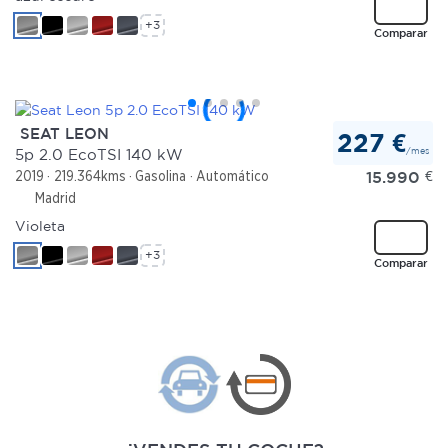
+3
Comparar
SEAT LEON
227 €
/mes
5p 2.0 EcoTSI 140 kW
15.990
€
2019
219.364kms
Gasolina
Automático
Madrid
Violeta
+3
Comparar