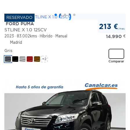
FORD PUMA
213 €
/mes
STLINE X 1.0 125CV
14.990
€
2023
83.002kms
Híbrido
Manual
Madrid
Gris
+2
Comparar