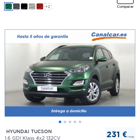
+2
Comparar
HYUNDAI TUCSON
231 €
/mes
1.6 GDI Klass 4x2 132CV