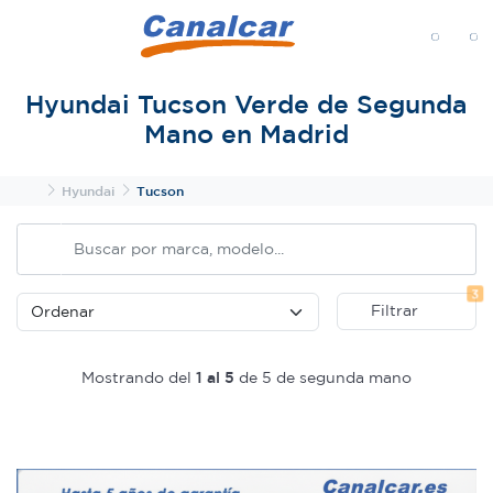
MENÚ
Hyundai Tucson Verde de Segunda
Mano en Madrid
Inicio
Hyundai
Tucson
Fi
3
Filtrar
Mostrando del
1 al 5
de 5 de segunda mano