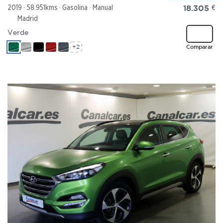
18.305
€
2019
58.951kms
Gasolina
Manual
Madrid
Verde
Comparar
+2