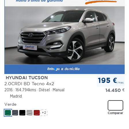
HYUNDAI TUCSON
195 €
/mes
2.0CRDI BD Tecno 4x2
14.450
€
2016
164.794kms
Diésel
Manual
Madrid
Verde
+2
Comparar