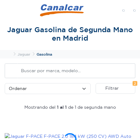
MENÚ
Jaguar Gasolina de Segunda Mano
en Madrid
Inicio
Jaguar
Gasolina
Fi
2
Filtrar
Mostrando del
1 al 1
de 1 de segunda mano