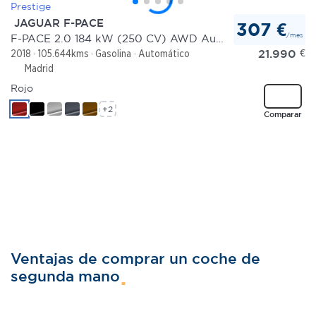
JAGUAR F-PACE
307 €
/mes
F-PACE 2.0 184 kW (250 CV) AWD Auto Prestige
21.990
€
2018
105.644kms
Gasolina
Automático
Madrid
Rojo
+2
Comparar
Ventajas de comprar un coche de
segunda mano