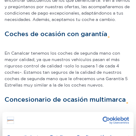
encontrar descuentos de los que beneficiarte. Ven a vernos
y pregúntanos por nuestras ofertas, las acompañaremos de
condiciones de pago excepcionales, adaptándonos a tus
necesidades. Además, aceptamos tu coche a cambio.
Coches de ocasión con garantía
En Canalcar tenemos los coches de segunda mano con
mayor calidad, ya que nuestros vehículos pasan el más
riguroso control de calidad –solo lo supera 1 de cada 4
coches–. Estamos tan seguros de la calidad de nuestros
coches de segunda mano que le ofrecemos una Garantía 5
Estrellas muy similar a la de los coches nuevos.
Concesionario de ocasión multimarca
En Canalcar, el concesionario de coches de ocasión más
grande de Madrid, disponemos de una gran variedad de
marcas y modelos. Encuentra el vehículo de segunda mano