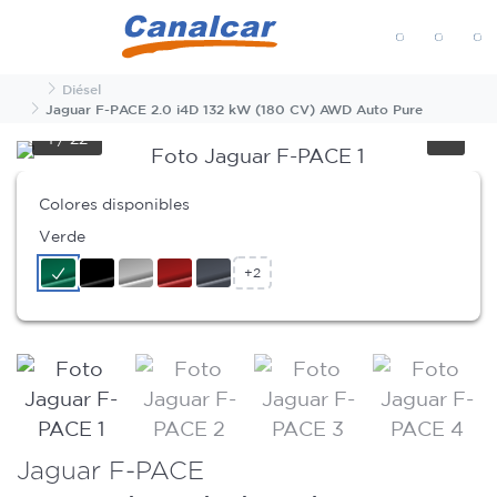
MENÚ
Inicio
Diésel
Jaguar F-PACE 2.0 i4D 132 kW (180 CV) AWD Auto Pure
1
/
22
Colores disponibles
Verde
+2
Jaguar F-PACE