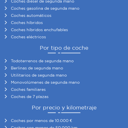
Coches diésel de segunda mano
Coches gasolina de segunda mano
Coches automáticos
Coches híbridos
Coches híbridos enchufables
Coches eléctricos
Por tipo de coche
Todoterrenos de segunda mano
Berlinas de segunda mano
Utilitarios de segunda mano
Monovolúmenes de segunda mano
Coches familiares
Coches de 7 plazas
Por precio y kilometraje
Coches por menos de 10.000 €
Coches con menos de 50.000 km