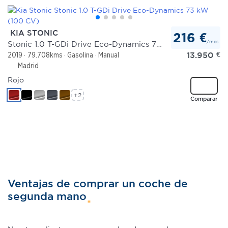
KIA STONIC
216 €
/mes
Stonic 1.0 T-GDi Drive Eco-Dynamics 73 kW (100 CV)
13.950
€
2019
79.708kms
Gasolina
Manual
Madrid
Rojo
+2
Comparar
Ventajas de comprar un coche de
segunda mano