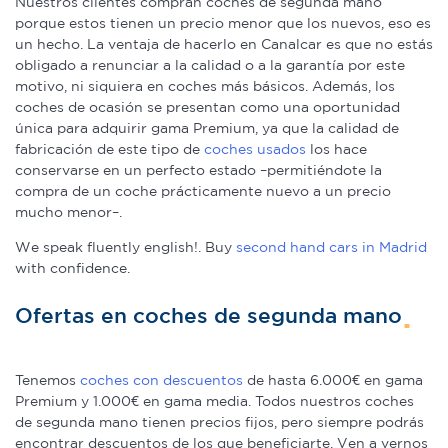
Nuestros clientes compran coches de segunda mano
porque estos tienen un precio menor que los nuevos, eso es
un hecho. La ventaja de hacerlo en Canalcar es que no estás
obligado a renunciar a la calidad o a la garantía por este
motivo, ni siquiera en coches más básicos. Además, los
coches de ocasión se presentan como una oportunidad
única para adquirir gama Premium, ya que la calidad de
fabricación de este tipo de
coches usados
los hace
conservarse en un perfecto estado –permitiéndote la
compra de un coche prácticamente nuevo a un precio
mucho menor–.
We speak fluently english!. Buy
second hand cars in Madrid
with confidence.
Ofertas en coches de segunda mano
Tenemos
coches con descuentos
de hasta 6.000€ en gama
Premium y 1.000€ en gama media. Todos nuestros coches
de segunda mano tienen precios fijos, pero siempre podrás
encontrar descuentos de los que beneficiarte. Ven a vernos