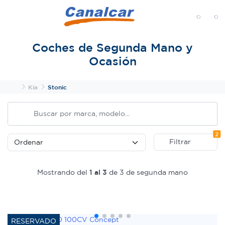
MENÚ
Coches de Segunda Mano y
Ocasión
Inicio
Kia
Stonic
Fi
2
Filtrar
Mostrando del
1 al 3
de 3 de segunda mano