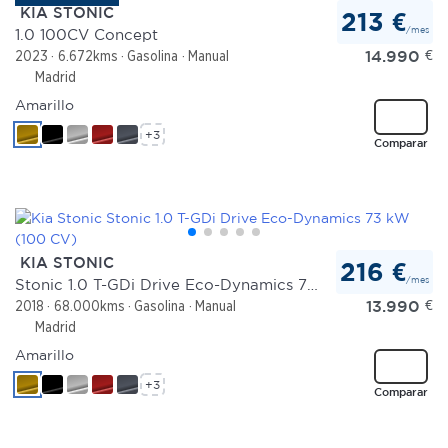
KIA STONIC
213 €
/mes
1.0 100CV Concept
14.990
€
2023
6.672kms
Gasolina
Manual
Madrid
Amarillo
+3
Comparar
KIA STONIC
216 €
/mes
Stonic 1.0 T-GDi Drive Eco-Dynamics 73 kW (100 CV)
13.990
€
2018
68.000kms
Gasolina
Manual
Madrid
Amarillo
+3
Comparar