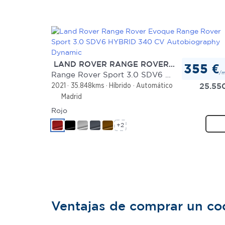
LAND ROVER RANGE ROVER EVOQUE
355 €
/
Range Rover Sport 3.0 SDV6 HYBRID 340 CV Autobiography Dynamic
25.55
2021
35.848kms
Híbrido
Automático
Madrid
Rojo
+2
Ventajas de comprar un c