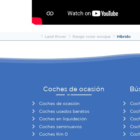
Inicio
Land Rover
Range rover evoque
Híbrido
Coches de ocasión
Bú
Coches de ocasión
Coch
Coches usados baratos
Coch
Coches en liquidación
Coch
Coches seminuevos
Coch
Coches Km 0
Coch