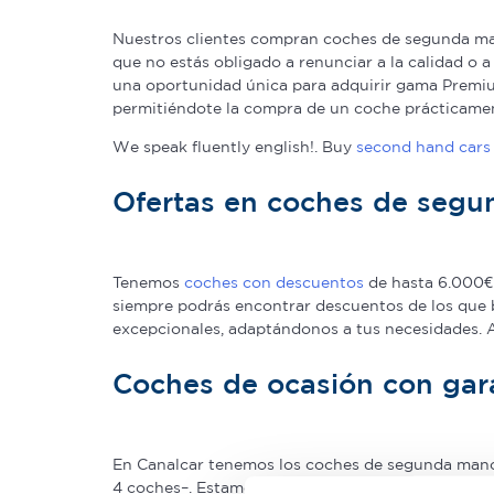
Nuestros clientes compran coches de segunda man
que no estás obligado a renunciar a la calidad o 
una oportunidad única para adquirir gama Premium
permitiéndote la compra de un coche prácticame
We speak fluently english!. Buy
second hand cars 
Ofertas en coches de seg
Tenemos
coches con descuentos
de hasta 6.000€ 
siempre podrás encontrar descuentos de los que 
excepcionales, adaptándonos a tus necesidades.
Coches de ocasión con gar
En Canalcar tenemos los coches de segunda mano c
4 coches–. Estamos tan seguros de la calidad de 