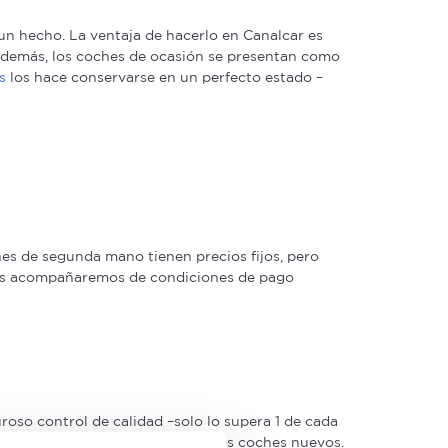
n hecho. La ventaja de hacerlo en Canalcar es
. Además, los coches de ocasión se presentan como
s
los hace conservarse en un perfecto estado –
s de segunda mano tienen precios fijos, pero
 las acompañaremos de condiciones de pago
oso control de calidad –solo lo supera 1 de cada
 Estrellas muy similar a la de los coches nuevos.