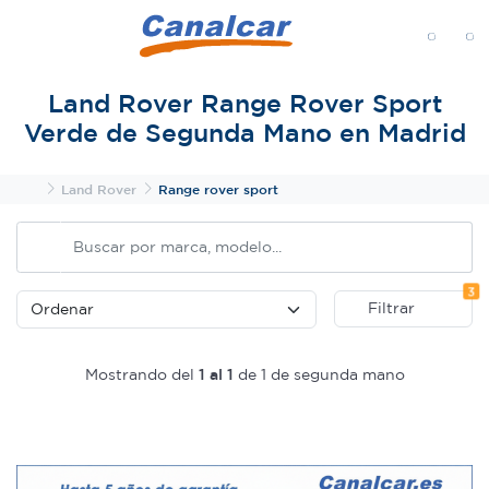
MENÚ
Land Rover Range Rover Sport
Verde de Segunda Mano en Madrid
Inicio
Land Rover
Range rover sport
Fi
3
Filtrar
Mostrando del
1 al 1
de 1 de segunda mano