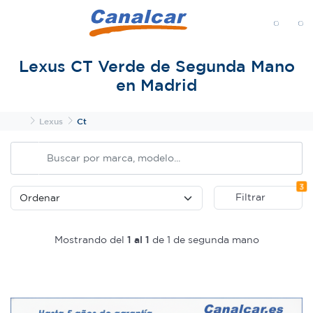
MENÚ
Lexus CT Verde de Segunda Mano
en Madrid
Inicio
Lexus
Ct
Fi
3
Filtrar
Mostrando del
1 al 1
de 1 de segunda mano