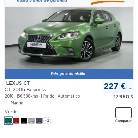
LEXUS CT
227 €
/mes
CT 200h Business
17.950
€
2018
156.588kms
Híbrido
Automático
Madrid
Verde
+2
Comparar