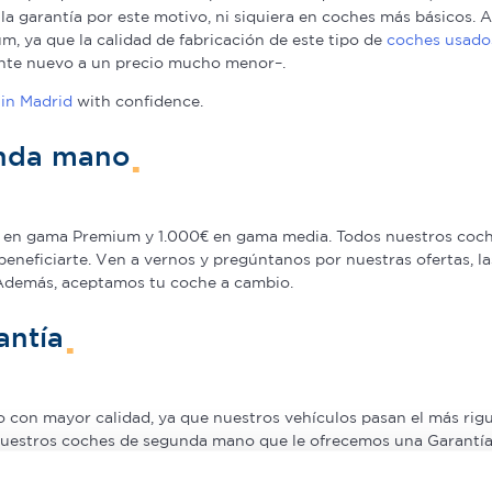
a la garantía por este motivo, ni siquiera en coches más básicos
, ya que la calidad de fabricación de este tipo de
coches usado
nte nuevo a un precio mucho menor–.
in Madrid
with confidence.
unda mano
en gama Premium y 1.000€ en gama media. Todos nuestros coche
beneficiarte. Ven a vernos y pregúntanos por nuestras ofertas,
 Además, aceptamos tu coche a cambio.
antía
on mayor calidad, ya que nuestros vehículos pasan el más rigur
nuestros coches de segunda mano que le ofrecemos una Garantía 5