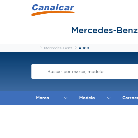
Mercedes-Benz
Inicio
Mercedes-Benz
A 180
Marca
Modelo
Carroc