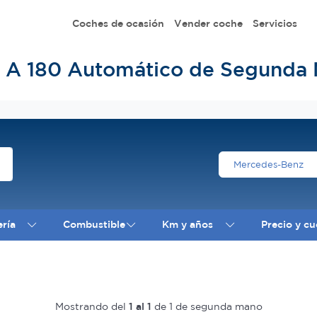
Coches de ocasión
Vender coche
Servicios
 A 180 Automático de Segunda 
Mercedes-Benz
ería
Combustible
Km y años
Precio y cu
Mostrando del
1 al 1
de 1 de segunda mano