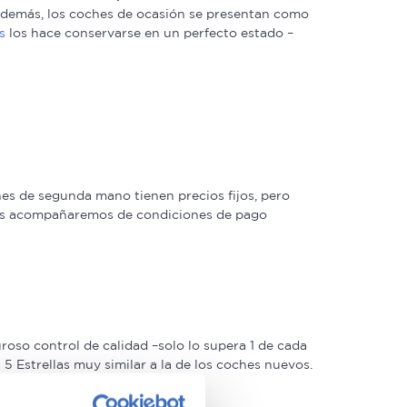
. Además, los coches de ocasión se presentan como
s
los hace conservarse en un perfecto estado –
s de segunda mano tienen precios fijos, pero
 las acompañaremos de condiciones de pago
oso control de calidad –solo lo supera 1 de cada
 Estrellas muy similar a la de los coches nuevos.