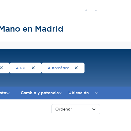
Mano en Madrid
A 180
Automático
ota
Cambio y potencia
Ubicación