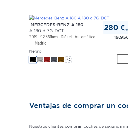
MERCEDES-BENZ A 180
280 €
/
A 180 d 7G-DCT
19.95
2019
92.561kms
Diésel
Automático
Madrid
Negro
+2
Ventajas de comprar un c
Nuestros clientes compran coches de segunda man