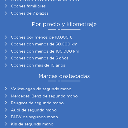
Coches familiares
Coches de 7 plazas
Por precio y kilometraje
Coches por menos de 10.000 €
Coches con menos de 50.000 km
Coches con menos de 100.000 km
Coches con menos de 5 años
Coches con más de 10 años
Marcas destacadas
Volkswagen de segunda mano
Mercedes-Benz de segunda mano
Peugeot de segunda mano
Audi de segunda mano
BMW de segunda mano
Kia de segunda mano