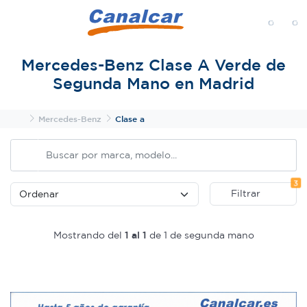
MENÚ
Mercedes-Benz Clase A Verde de
Segunda Mano en Madrid
Inicio
Mercedes-Benz
Clase a
Fi
3
Filtrar
Mostrando del
1 al 1
de 1 de segunda mano