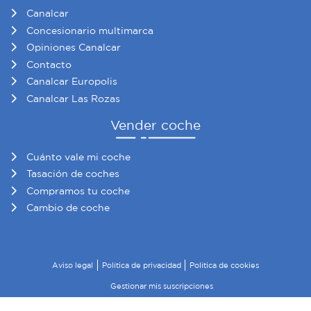
Canalcar
Concesionario multimarca
Opiniones Canalcar
Contacto
Canalcar Europolis
Canalcar Las Rozas
Vender coche
Cuánto vale mi coche
Tasación de coches
Compramos tu coche
Cambio de coche
Aviso legal
Política de privacidad
Política de cookies
Gestionar mis suscripciones
© 2026 Canalcar · Todos los derechos reservados