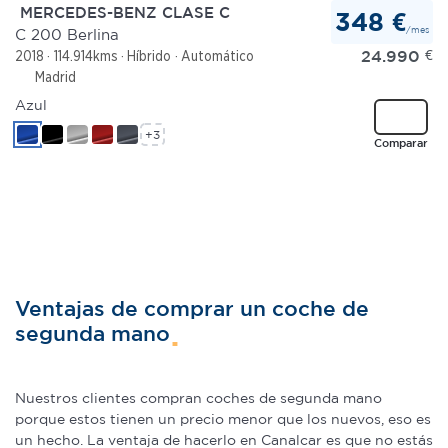
MERCEDES-BENZ CLASE C
348 €
/mes
C 200 Berlina
24.990
€
2018
114.914kms
Híbrido
Automático
Madrid
Azul
+3
Comparar
Ventajas de comprar un coche de
segunda mano
Nuestros clientes compran coches de segunda mano
porque estos tienen un precio menor que los nuevos, eso es
un hecho. La ventaja de hacerlo en Canalcar es que no estás