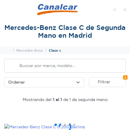
MENÚ
Mercedes-Benz Clase C de Segunda
Mano en Madrid
Inicio
Mercedes-Benz
Clase c
Fi
2
Filtrar
Mostrando del
1 al 1
de 1 de segunda mano