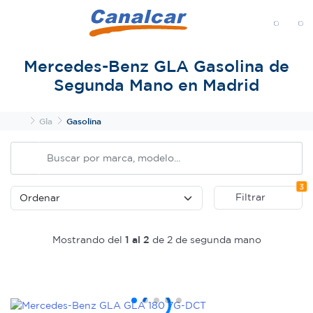
MENÚ
Mercedes-Benz GLA Gasolina de
Segunda Mano en Madrid
Inicio
Gla
Gasolina
Fi
3
Filtrar
Mostrando del
1 al 2
de 2 de segunda mano