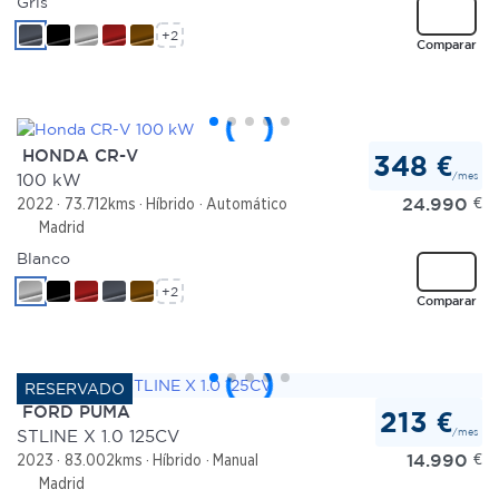
Gris
+2
Comparar
HONDA CR-V
348 €
/mes
100 kW
24.990
€
2022
73.712kms
Híbrido
Automático
Madrid
Blanco
+2
Comparar
FORD PUMA
213 €
/mes
STLINE X 1.0 125CV
14.990
€
2023
83.002kms
Híbrido
Manual
Madrid