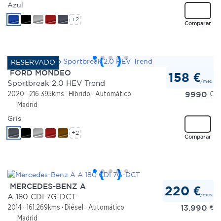
Azul
+2
Comparar
FORD MONDEO
158 €
/mes
Sportbreak 2.0 HEV Trend
9990
€
2020
216.395kms
Híbrido
Automático
Madrid
Gris
+2
Comparar
MERCEDES-BENZ A
220 €
/mes
A 180 CDI 7G-DCT
13.990
€
2014
161.269kms
Diésel
Automático
Madrid