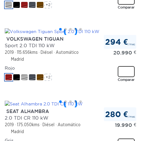
+2
Comparar
VOLKSWAGEN TIGUAN
294 €
/mes
Sport 2.0 TDI 110 kW
20.990
€
2019
115.656kms
Diésel
Automático
Madrid
Rojo
+2
Comparar
SEAT ALHAMBRA
280 €
/mes
2.0 TDI CR 110 kW
19.990
€
2019
175.050kms
Diésel
Automático
Madrid
Gris