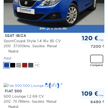
SEAT IBIZA
120 €
/mes
SportCoupé Style 1.4 16v 85 CV
7200
€
2010
37.000kms
Gasolina
Manual
Madrid
Azul
+2
Comparar
FIAT 500
109 €
/mes
500 Lounge 1.2 69 CV
6490
€
2012
70.786kms
Gasolina
Manual
Madrid