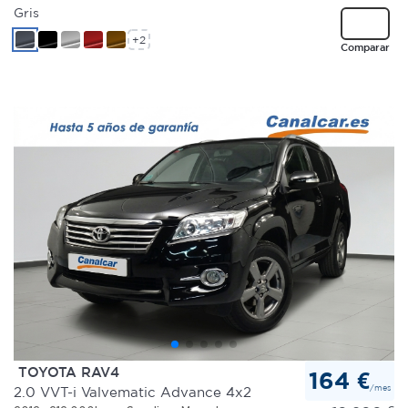
Gris
+2
Comparar
TOYOTA RAV4
164 €
/mes
2.0 VVT-i Valvematic Advance 4x2