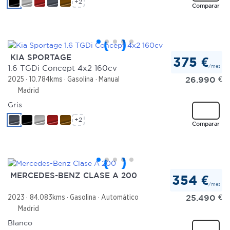
+2
Comparar
KIA SPORTAGE
375 €
/mes
1.6 TGDi Concept 4x2 160cv
26.990
€
2025
10.784kms
Gasolina
Manual
Madrid
Gris
+2
Comparar
MERCEDES-BENZ CLASE A 200
354 €
/mes
25.490
€
2023
84.083kms
Gasolina
Automático
Madrid
Blanco