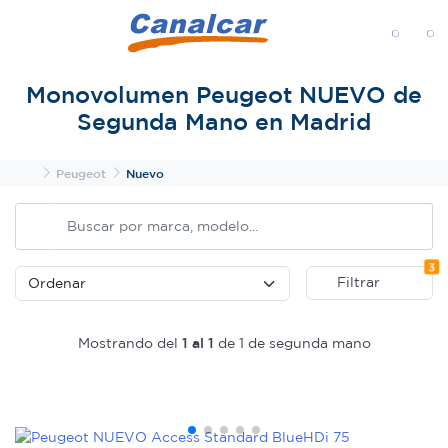
MENÚ
Monovolumen Peugeot NUEVO de
Segunda Mano en Madrid
Inicio
Peugeot
Nuevo
Fi
3
Filtrar
Mostrando del
1 al 1
de 1 de segunda mano