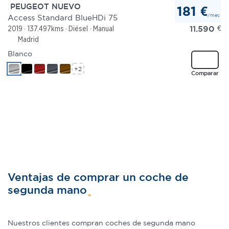
PEUGEOT NUEVO
181 €
/mes
Access Standard BlueHDi 75
11.590
€
2019
137.497kms
Diésel
Manual
Madrid
Blanco
+2
Comparar
Ventajas de comprar un coche de
segunda mano
Nuestros clientes compran coches de segunda mano