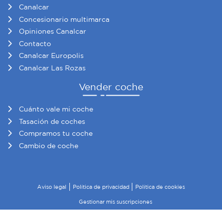
Canalcar
Concesionario multimarca
Opiniones Canalcar
Contacto
Canalcar Europolis
Canalcar Las Rozas
Vender coche
Cuánto vale mi coche
Tasación de coches
Compramos tu coche
Cambio de coche
Aviso legal
Política de privacidad
Política de cookies
Gestionar mis suscripciones
© 2026 Canalcar · Todos los derechos reservados