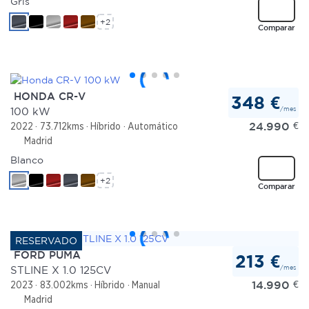
Gris
+2
Comparar
HONDA CR-V
348 €
/mes
100 kW
24.990
€
2022
73.712kms
Híbrido
Automático
Madrid
Blanco
+2
Comparar
FORD PUMA
213 €
/mes
STLINE X 1.0 125CV
14.990
€
2023
83.002kms
Híbrido
Manual
Madrid