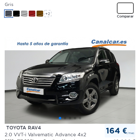
Gris
+2
Comparar
TOYOTA RAV4
164 €
/mes
2.0 VVT-i Valvematic Advance 4x2