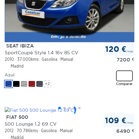
SEAT IBIZA
120 €
/mes
SportCoupé Style 1.4 16v 85 CV
7200
€
2010
37.000kms
Gasolina
Manual
Madrid
Azul
+2
Comparar
FIAT 500
109 €
/mes
500 Lounge 1.2 69 CV
6490
€
2012
70.786kms
Gasolina
Manual
Madrid