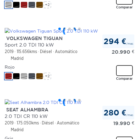
+2
Comparar
VOLKSWAGEN TIGUAN
294 €
/mes
Sport 2.0 TDI 110 kW
20.990
€
2019
115.656kms
Diésel
Automático
Madrid
Rojo
+2
Comparar
SEAT ALHAMBRA
280 €
/mes
2.0 TDI CR 110 kW
19.990
€
2019
175.050kms
Diésel
Automático
Madrid
Gris