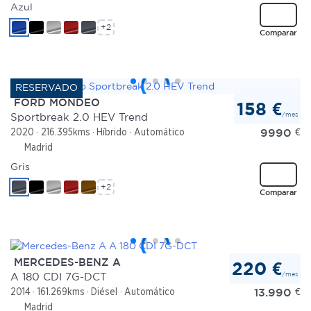
Azul
+2
Comparar
FORD MONDEO
158 €
/mes
Sportbreak 2.0 HEV Trend
9990
€
2020
216.395kms
Híbrido
Automático
Madrid
Gris
+2
Comparar
MERCEDES-BENZ A
220 €
/mes
A 180 CDI 7G-DCT
13.990
€
2014
161.269kms
Diésel
Automático
Madrid