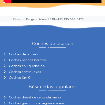
Inicio
Diésel
Peugeot Allure 1.5 BlueHDi 130 S&S EAT8
Coches de ocasión
Coches de ocasión
Coches usados baratos
Coches en liquidación
Coches seminuevos
Coches Km 0
Búsquedas populares
Coches diésel de segunda mano
Coches gasolina de segunda mano