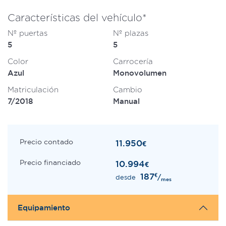
Características del vehículo*
Nº puertas
Nº plazas
5
5
Color
Carrocería
Azul
Monovolumen
Matriculación
Cambio
7/2018
Manual
Precio contado
11.950
€
Precio financiado
10.994
€
187
€
/
desde
mes
Equipamiento