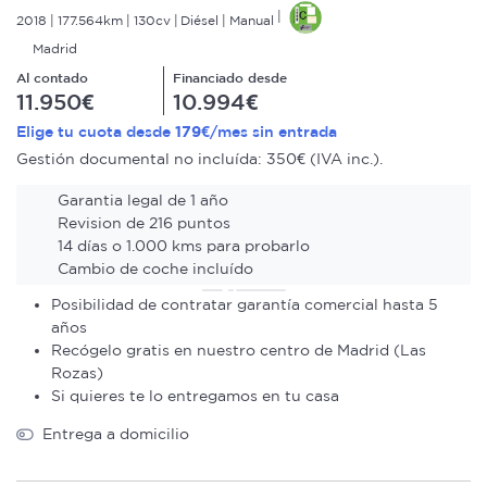
2018
177.564km
130cv
Diésel
Manual
Madrid
Al contado
Financiado desde
11.950€
10.994€
179€
Elige tu cuota desde
/mes sin entrada
Gestión documental no incluída: 350€ (IVA inc.).
Garantia legal de 1 año
Revision de 216 puntos
14 días o 1.000 kms para probarlo
Cambio de coche incluído
Posibilidad de contratar garantía comercial hasta 5
años
Recógelo gratis en nuestro centro de Madrid (Las
Rozas)
Si quieres te lo entregamos en tu casa
Entrega a domicilio