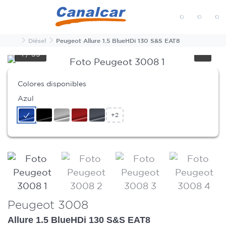
MENÚ
Inicio
Diésel
Peugeot Allure 1.5 BlueHDi 130 S&S EAT8
1
/
35
Colores disponibles
Azul
+2
Peugeot 3008
Allure 1.5 BlueHDi 130 S&S EAT8