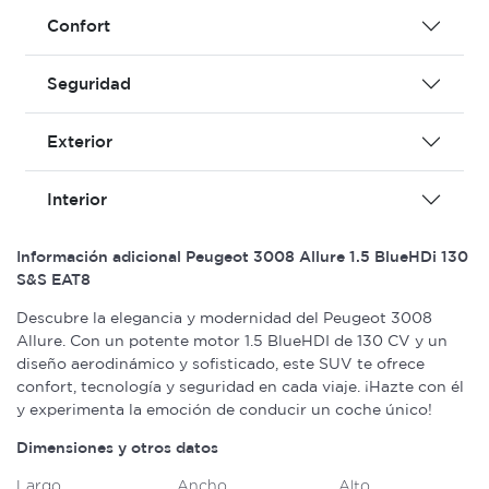
Confort
Seguridad
Exterior
Interior
Información adicional Peugeot 3008 Allure 1.5 BlueHDi 130
S&S EAT8
Descubre la elegancia y modernidad del Peugeot 3008
Allure. Con un potente motor 1.5 BlueHDI de 130 CV y un
diseño aerodinámico y sofisticado, este SUV te ofrece
confort, tecnología y seguridad en cada viaje. ¡Hazte con él
y experimenta la emoción de conducir un coche único!
Dimensiones y otros datos
Largo
Ancho
Alto