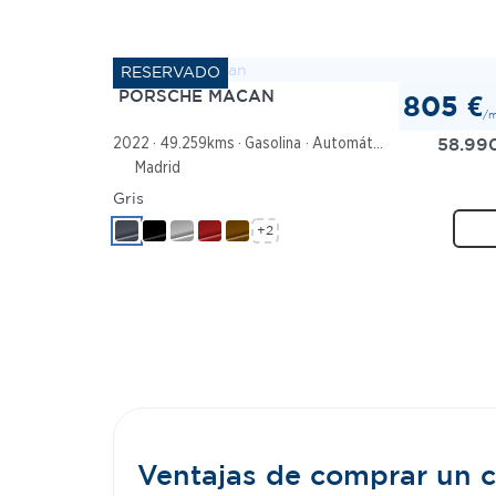
PORSCHE MACAN
805 €
/
58.99
2022
49.259kms
Gasolina
Automático
Madrid
Gris
+2
Ventajas de comprar un