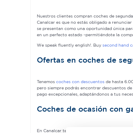
Nuestros clientes compran coches de segunda 
Canalcar es que no estás obligado a renunciar 
se presentan como una oportunidad única para 
en un perfecto estado –permitiéndote la com
We speak fluently english!. Buy
second hand ca
Ofertas en coches de se
Tenemos
coches con descuentos
de hasta 6.00
pero siempre podrás encontrar descuentos de 
pago excepcionales, adaptándonos a tus nece
Coches de ocasión con ga
En Canalcar tenemos los coches de segunda man