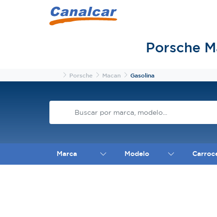
Porsche M
Inicio
Porsche
Macan
Gasolina
Marca
Modelo
Carroc