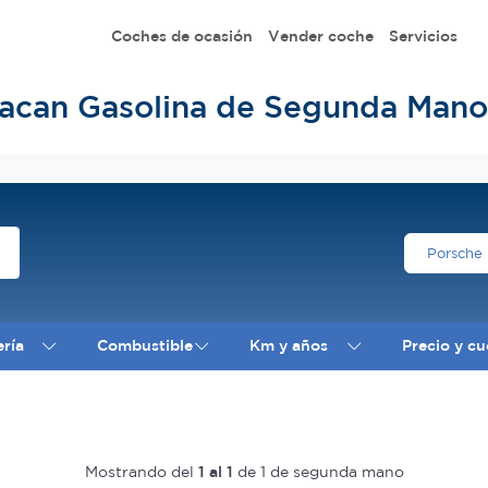
Coches de ocasión
Vender coche
Servicios
acan Gasolina de Segunda Mano
Porsche
ería
Combustible
Km y años
Precio y cu
Mostrando del
1 al 1
de 1 de segunda mano