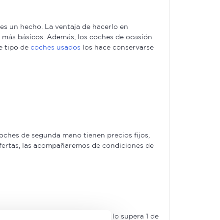
s un hecho. La ventaja de hacerlo en
es más básicos. Además, los coches de ocasión
e tipo de
coches usados
los hace conservarse
ches de segunda mano tienen precios fijos,
ofertas, las acompañaremos de condiciones de
guroso control de calidad –solo lo supera 1 de