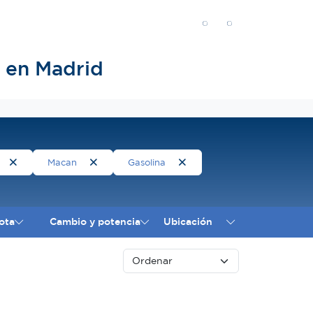
 en Madrid
Macan
Gasolina
ota
Cambio y potencia
Ubicación