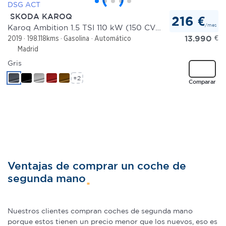
SKODA KAROQ
216 €
/mes
Karoq Ambition 1.5 TSI 110 kW (150 CV) DSG ACT
13.990
€
2019
198.118kms
Gasolina
Automático
Madrid
Gris
+2
Comparar
Ventajas de comprar un coche de
segunda mano
Nuestros clientes compran coches de segunda mano
porque estos tienen un precio menor que los nuevos, eso es