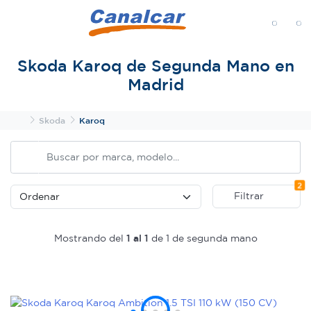
MENÚ
Skoda Karoq de Segunda Mano en
Madrid
Inicio
Skoda
Karoq
Fi
2
Filtrar
Mostrando del
1 al 1
de 1 de segunda mano