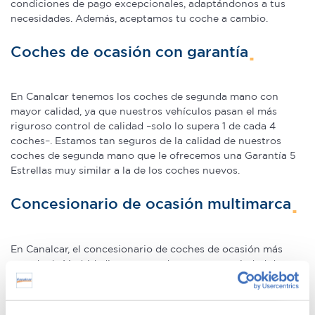
condiciones de pago excepcionales, adaptándonos a tus
necesidades. Además, aceptamos tu coche a cambio.
Coches de ocasión con garantía
En Canalcar tenemos los coches de segunda mano con
mayor calidad, ya que nuestros vehículos pasan el más
riguroso control de calidad –solo lo supera 1 de cada 4
coches–. Estamos tan seguros de la calidad de nuestros
coches de segunda mano que le ofrecemos una Garantía 5
Estrellas muy similar a la de los coches nuevos.
Concesionario de ocasión multimarca
En Canalcar, el concesionario de coches de ocasión más
grande de Madrid, disponemos de una gran variedad de
marcas y modelos. Encuentra el vehículo de segunda mano
que mejor se adapte a tus necesidades, con la mejor
relación calidad-precio. O si lo prefieres, ven a vernos y te