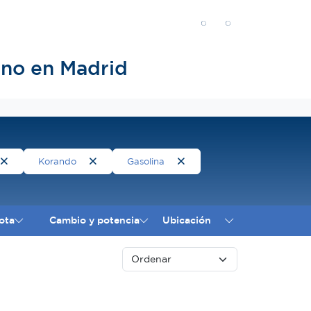
no en Madrid
Korando
Gasolina
ota
Cambio y potencia
Ubicación