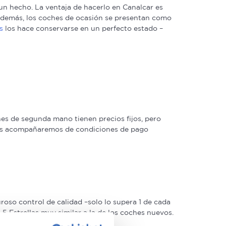
n hecho. La ventaja de hacerlo en Canalcar es
. Además, los coches de ocasión se presentan como
s
los hace conservarse en un perfecto estado –
s de segunda mano tienen precios fijos, pero
 las acompañaremos de condiciones de pago
oso control de calidad –solo lo supera 1 de cada
 Estrellas muy similar a la de los coches nuevos.