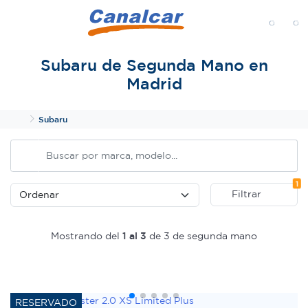
MENÚ
Subaru de Segunda Mano en
Madrid
Inicio
Subaru
Fi
1
Filtrar
Mostrando del
1 al 3
de 3 de segunda mano