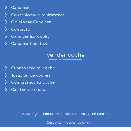
Canalcar
Concesionario multimarca
Opiniones Canalcar
Contacto
Canalcar Europolis
Canalcar Las Rozas
Vender coche
Cuánto vale mi coche
Tasación de coches
Compramos tu coche
Cambio de coche
Aviso legal
Política de privacidad
Política de cookies
Gestionar mis suscripciones
© 2026 Canalcar · Todos los derechos reservados