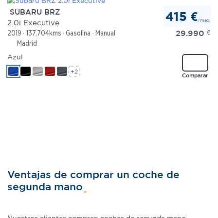
SUBARU BRZ
415 €
/mes
2.0i Executive
29.990
€
2019
137.704kms
Gasolina
Manual
Madrid
Azul
+2
Comparar
Ventajas de comprar un coche de
segunda mano
Nuestros clientes compran coches de segunda mano