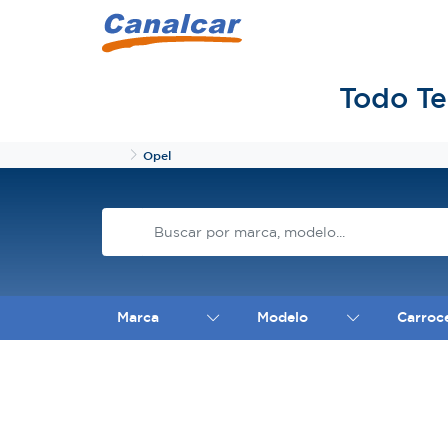
Todo Te
Inicio
Opel
Marca
Modelo
Carroc