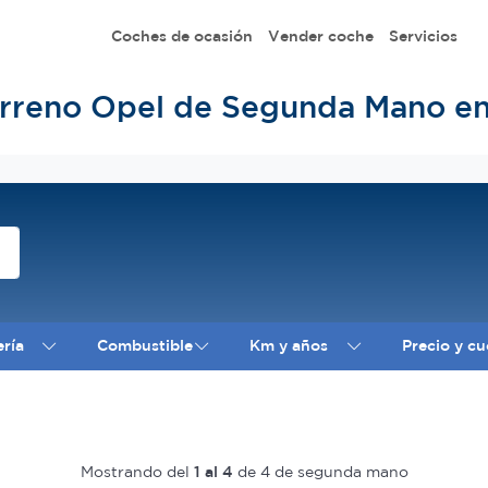
Coches de ocasión
Vender coche
Servicios
rreno Opel de Segunda Mano e
ería
Combustible
Km y años
Precio y cu
Mostrando del
1 al 4
de 4 de segunda mano