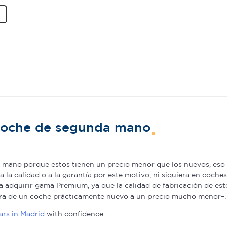
 coche de segunda mano
mano porque estos tienen un precio menor que los nuevos, eso e
a la calidad o a la garantía por este motivo, ni siquiera en coch
adquirir gama Premium, ya que la calidad de fabricación de est
pra de un coche prácticamente nuevo a un precio mucho menor–.
rs in Madrid
with confidence.