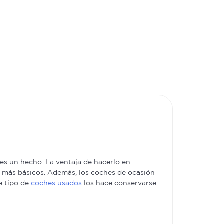
s un hecho. La ventaja de hacerlo en
es más básicos. Además, los coches de ocasión
e tipo de
coches usados
los hace conservarse