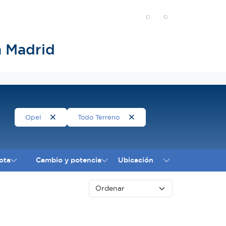
n Madrid
Opel
Todo Terreno
ota
Cambio y potencia
Ubicación