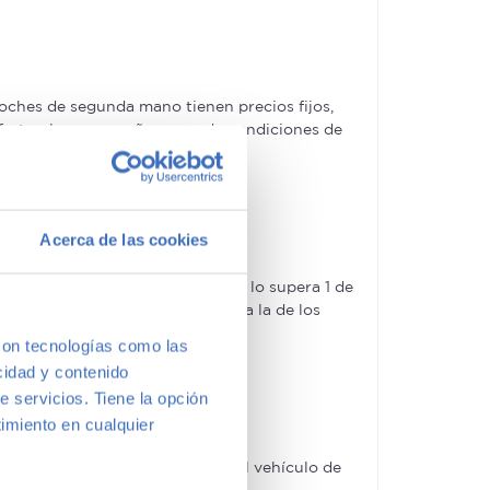
ches de segunda mano tienen precios fijos,
ofertas, las acompañaremos de condiciones de
Acerca de las cookies
guroso control de calidad –solo lo supera 1 de
rantía 5 Estrellas muy similar a la de los
con tecnologías como las
cidad y contenido
e servicios. Tiene la opción
imiento en cualquier
e marcas y modelos. Encuentra el vehículo de
en a vernos y te aconsejamos.