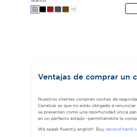
Blanco
+2
Ventajas de comprar un
Nuestros clientes compran coches de segunda 
Canalcar es que no estás obligado a renunciar 
se presentan como una oportunidad única para 
en un perfecto estado –permitiéndote la com
We speak fluently english!. Buy
second hand ca