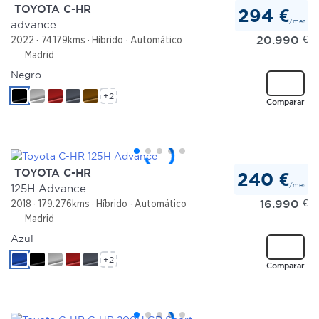
TOYOTA C-HR
294 €
/mes
advance
20.990
€
2022
74.179kms
Híbrido
Automático
Madrid
Negro
+2
Comparar
TOYOTA C-HR
240 €
/mes
125H Advance
16.990
€
2018
179.276kms
Híbrido
Automático
Madrid
Azul
+2
Comparar