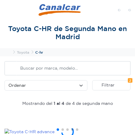
MENÚ
Toyota C-HR de Segunda Mano en
Madrid
Inicio
Toyota
C-hr
Fi
2
Filtrar
Mostrando del
1 al 4
de 4 de segunda mano