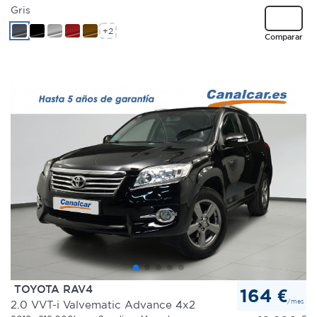
Gris
+2
Comparar
TOYOTA RAV4
164 €
/mes
2.0 VVT-i Valvematic Advance 4x2