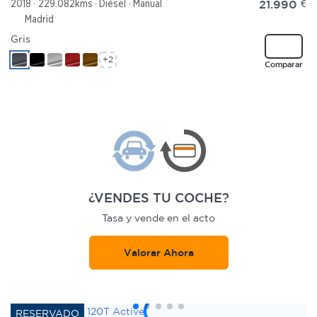
21.990
€
2018
229.082kms
Diésel
Manual
Madrid
Gris
+2
Comparar
¿VENDES TU COCHE?
Tasa y vende en el acto
Valorar Ahora