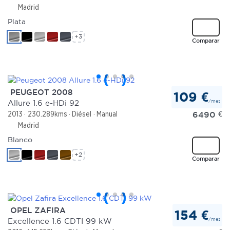
Madrid
Plata
+3
Comparar
PEUGEOT 2008
109 €
/mes
Allure 1.6 e-HDi 92
6490
€
2013
230.289kms
Diésel
Manual
Madrid
Blanco
+2
Comparar
OPEL ZAFIRA
154 €
/mes
Excellence 1.6 CDTI 99 kW