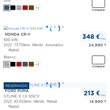
Gris
+2
Comparar
HONDA CR-V
348 €
/mes
100 kW
24.990
€
2022
73.712kms
Híbrido
Automático
Madrid
Blanco
+2
Comparar
FORD PUMA
213 €
/mes
STLINE X 1.0 125CV
14.990
€
2023
83.002kms
Híbrido
Manual
Madrid