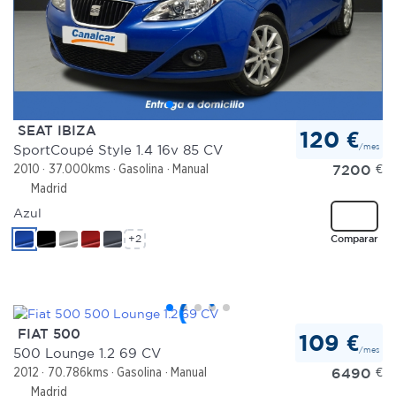
SEAT IBIZA
120 €
/mes
SportCoupé Style 1.4 16v 85 CV
7200
€
2010
37.000kms
Gasolina
Manual
Madrid
Azul
+2
Comparar
FIAT 500
109 €
/mes
500 Lounge 1.2 69 CV
6490
€
2012
70.786kms
Gasolina
Manual
Madrid