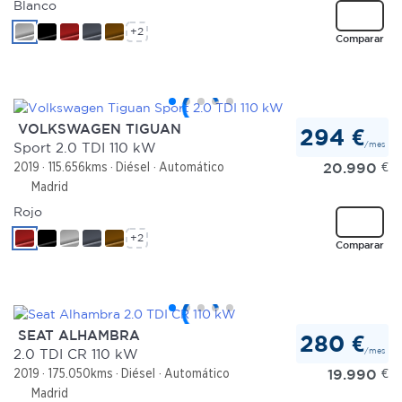
Blanco
+2
Comparar
VOLKSWAGEN TIGUAN
294 €
/mes
Sport 2.0 TDI 110 kW
20.990
€
2019
115.656kms
Diésel
Automático
Madrid
Rojo
+2
Comparar
SEAT ALHAMBRA
280 €
/mes
2.0 TDI CR 110 kW
19.990
€
2019
175.050kms
Diésel
Automático
Madrid