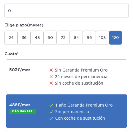
Elige plazo(meses)
24
36
48
60
72
84
96
108
120
Cuota*
Sin Garantía Premium Oro
503€/mes
24 meses de permanencia
Sin coche de sustitución
1 año Garantía Premium Oro
488€/mes
Sin permanencia
MÁS BARATA
Con coche de sustitución