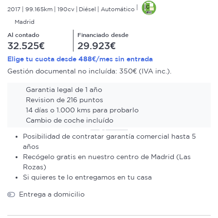
2017
99.165km
190cv
Diésel
Automático
Madrid
Al contado
Financiado desde
32.525€
29.923€
488€
Elige tu cuota desde
/mes sin entrada
Gestión documental no incluída: 350€ (IVA inc.).
Garantia legal de 1 año
Revision de 216 puntos
14 días o 1.000 kms para probarlo
Cambio de coche incluído
Posibilidad de contratar garantía comercial hasta 5
años
Recógelo gratis en nuestro centro de Madrid (Las
Rozas)
Si quieres te lo entregamos en tu casa
Entrega a domicilio