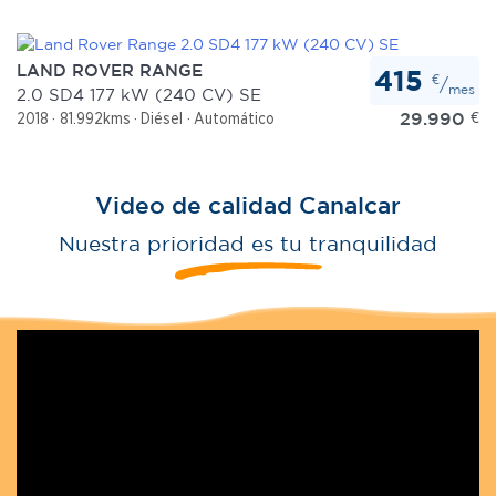
LAND ROVER RANGE
415
€
/
mes
2.0 SD4 177 kW (240 CV) SE
29.990
€
2018
81.992kms
Diésel
Automático
Video de calidad Canalcar
Nuestra prioridad es tu tranquilidad