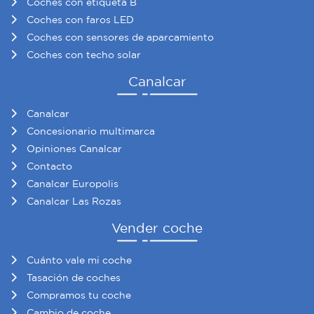
Coches con etiqueta B
Coches con faros LED
Coches con sensores de aparcamiento
Coches con techo solar
Canalcar
Canalcar
Concesionario multimarca
Opiniones Canalcar
Contacto
Canalcar Europolis
Canalcar Las Rozas
Vender coche
Cuánto vale mi coche
Tasación de coches
Compramos tu coche
Cambio de coche