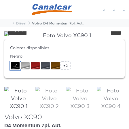
MENÚ
Inicio
Diésel
Volvo D4 Momentum 7pl. Aut.
1
/
29
Colores disponibles
Negro
+2
Volvo XC90
D4 Momentum 7pl. Aut.