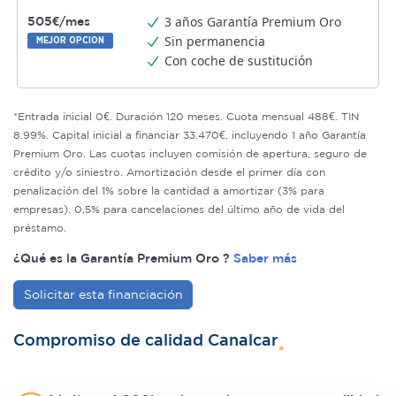
3 años Garantía Premium Oro
505€/mes
Sin permanencia
MEJOR OPCION
Con coche de sustitución
*Entrada inicial 0€. Duración 120 meses. Cuota mensual 488€. TIN
8.99%. Capital inicial a financiar 33.470€, incluyendo 1 año Garantía
Premium Oro. Las cuotas incluyen comisión de apertura, seguro de
crédito y/o siniestro. Amortización desde el primer día con
penalización del 1% sobre la cantidad a amortizar (3% para
empresas). 0,5% para cancelaciones del último año de vida del
préstamo.
¿Qué es la Garantía Premium Oro ?
Saber más
Solicitar esta financiación
Compromiso de calidad Canalcar