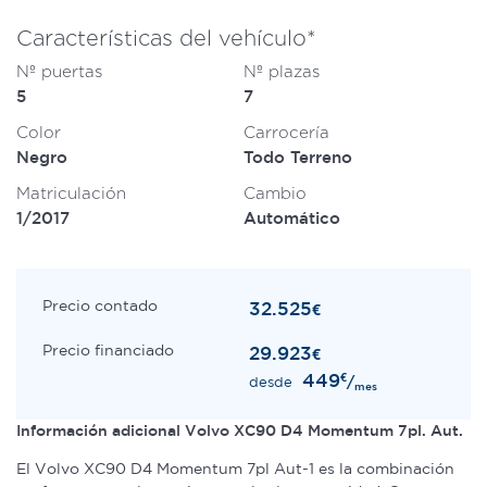
Características del vehículo*
Nº puertas
Nº plazas
5
7
Color
Carrocería
Negro
Todo Terreno
Matriculación
Cambio
1/2017
Automático
Precio contado
32.525
€
Precio financiado
29.923
€
449
€
/
desde
mes
Información adicional Volvo XC90 D4 Momentum 7pl. Aut.
El Volvo XC90 D4 Momentum 7pl Aut-1 es la combinación