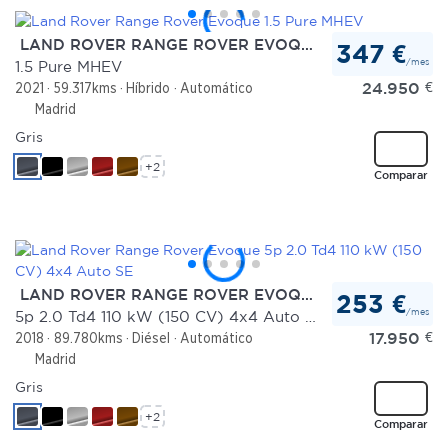
LAND ROVER RANGE ROVER EVOQUE
347 €
/mes
1.5 Pure MHEV
24.950
€
2021
59.317kms
Híbrido
Automático
Madrid
Gris
+2
Comparar
LAND ROVER RANGE ROVER EVOQUE
253 €
/mes
5p 2.0 Td4 110 kW (150 CV) 4x4 Auto SE
17.950
€
2018
89.780kms
Diésel
Automático
Madrid
Gris
+2
Comparar