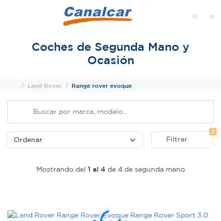
MENÚ
Coches de Segunda Mano y
Ocasión
Inicio
Land Rover
Range rover evoque
Fi
2
Filtrar
Mostrando del
1 al 4
de 4 de segunda mano