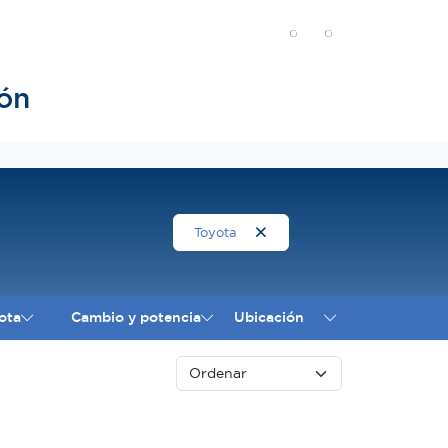
ón
Toyota
ota
Cambio y potencia
Ubicación