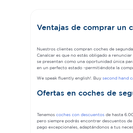
Ventajas de comprar un
Nuestros clientes compran coches de segunda 
Canalcar es que no estás obligado a renunciar 
se presentan como una oportunidad única para 
en un perfecto estado –permitiéndote la com
We speak fluently english!. Buy
second hand ca
Ofertas en coches de se
Tenemos
coches con descuentos
de hasta 6.00
pero siempre podrás encontrar descuentos de 
pago excepcionales, adaptándonos a tus nece