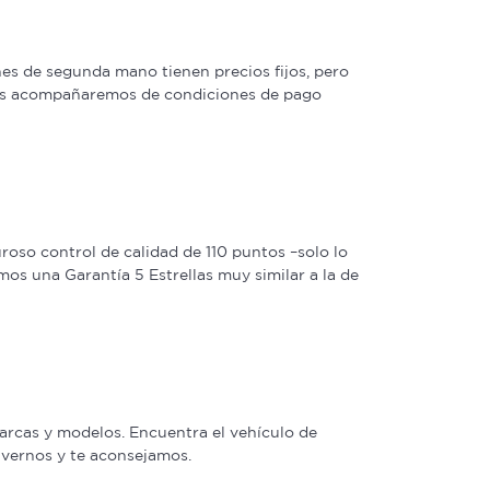
s de segunda mano tienen precios fijos, pero
 las acompañaremos de condiciones de pago
oso control de calidad de 110 puntos –solo lo
os una Garantía 5 Estrellas muy similar a la de
arcas y modelos. Encuentra el vehículo de
a vernos y te aconsejamos.