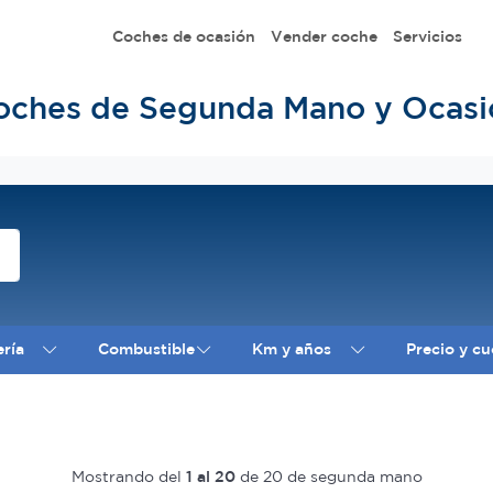
Coches de ocasión
Vender coche
Servicios
oches de Segunda Mano y Ocasi
ería
Combustible
Km y años
Precio y cu
Mostrando del
1 al 20
de 20 de segunda mano