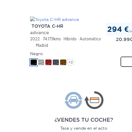
TOYOTA C-HR
294 €
/
advance
20.99
2022
74.179kms
Híbrido
Automático
Madrid
Negro
+2
¿VENDES TU COCHE?
Tasa y vende en el acto