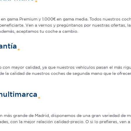
en gama Premium y 1.000€ en gama media. Todos nuestros coche
beneficiarte. Ven a vernos y pregúntanos por nuestras ofertas,
 Además, aceptamos tu coche a cambio.
antía
on mayor calidad, ya que nuestros vehículos pasan el más rigur
de la calidad de nuestros coches de segunda mano que le ofrecem
multimarca
ión más grande de Madrid, disponemos de una gran variedad de m
s, con la mejor relación calidad-precio. O si lo prefieres, ven 