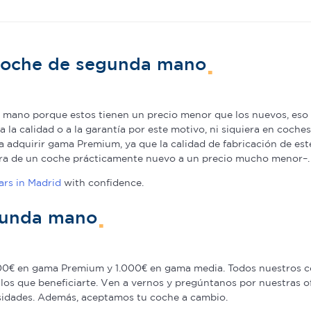
 coche de segunda mano
mano porque estos tienen un precio menor que los nuevos, eso e
a la calidad o a la garantía por este motivo, ni siquiera en coch
adquirir gama Premium, ya que la calidad de fabricación de est
pra de un coche prácticamente nuevo a un precio mucho menor–.
rs in Madrid
with confidence.
gunda mano
0€ en gama Premium y 1.000€ en gama media. Todos nuestros co
los que beneficiarte. Ven a vernos y pregúntanos por nuestras 
sidades. Además, aceptamos tu coche a cambio.