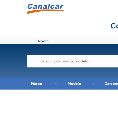
C
Inicio
Toyota
Marca
Modelo
Carroc