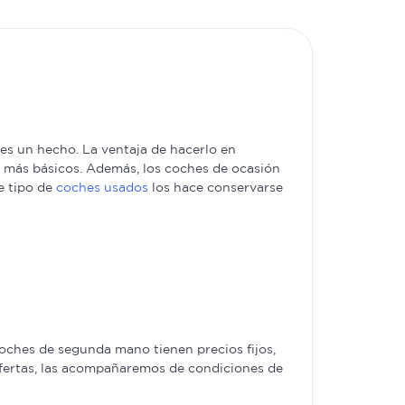
s un hecho. La ventaja de hacerlo en
es más básicos. Además, los coches de ocasión
e tipo de
coches usados
los hace conservarse
ches de segunda mano tienen precios fijos,
ofertas, las acompañaremos de condiciones de