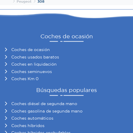
Inicio
Peugeot
308
Coches de ocasión
Coches de ocasión
Coches usados baratos
Coches en liquidación
Coches seminuevos
Coches Km 0
Búsquedas populares
Coches diésel de segunda mano
Coches gasolina de segunda mano
Coches automáticos
Coches híbridos
Coches híbridos enchufables