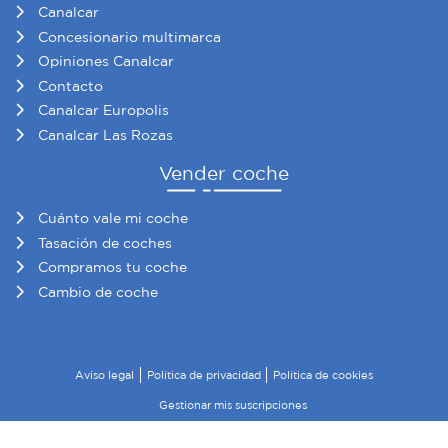
Canalcar
Concesionario multimarca
Opiniones Canalcar
Contacto
Canalcar Europolis
Canalcar Las Rozas
Vender coche
Cuánto vale mi coche
Tasación de coches
Compramos tu coche
Cambio de coche
Aviso legal
Política de privacidad
Política de cookies
Gestionar mis suscripciones
© 2026 Canalcar · Todos los derechos reservados