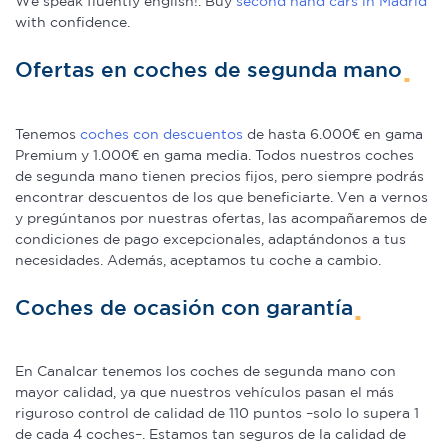
We speak fluently english!. Buy
second hand cars in Madrid
with confidence.
Ofertas en coches de segunda mano
Tenemos
coches con descuentos
de hasta 6.000€ en gama
Premium y 1.000€ en gama media. Todos nuestros coches
de segunda mano tienen precios fijos, pero siempre podrás
encontrar descuentos de los que beneficiarte. Ven a vernos
y pregúntanos por nuestras ofertas, las acompañaremos de
condiciones de pago excepcionales, adaptándonos a tus
necesidades. Además, aceptamos tu coche a cambio.
Coches de ocasión con garantía
En Canalcar tenemos los coches de segunda mano con
mayor calidad, ya que nuestros vehículos pasan el más
riguroso control de calidad de 110 puntos –solo lo supera 1
de cada 4 coches–. Estamos tan seguros de la calidad de