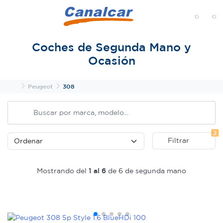
MENÚ
Coches de Segunda Mano y
Ocasión
Inicio
Peugeot
308
Fi
2
Filtrar
Mostrando del
1 al 6
de 6 de segunda mano