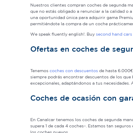
Nuestros clientes compran coches de segunda man
que no estás obligado a renunciar a la calidad o 
una oportunidad única para adquirir gama Premium
permitiéndote la compra de un coche prácticame
We speak fluently english!. Buy
second hand cars 
Ofertas en coches de seg
Tenemos
coches con descuentos
de hasta 6.000€ 
siempre podrás encontrar descuentos de los que 
excepcionales, adaptándonos a tus necesidades.
Coches de ocasión con gar
En Canalcar tenemos los coches de segunda mano c
supera 1 de cada 4 coches–. Estamos tan seguros 
los coches nuevos.