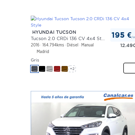
HYUNDAI TUCSON
195 €
/
Tucson 2.0 CRDi 136 CV 4x4 Style
12.49
2016
164.794kms
Diésel
Manual
Madrid
Gris
+2