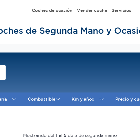
Coches de ocasión
Vender coche
Servicios
oches de Segunda Mano y Ocasi
ería
Combustible
Km y años
Precio y cu
Mostrando del
1 al 5
de 5 de segunda mano