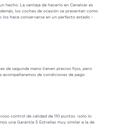
n hecho. La ventaja de hacerlo en Canalcar es
. Además, los coches de ocasión se presentan como
s
los hace conservarse en un perfecto estado –
s de segunda mano tienen precios fijos, pero
 las acompañaremos de condiciones de pago
oso control de calidad de 110 puntos –solo lo
os una Garantía 5 Estrellas muy similar a la de