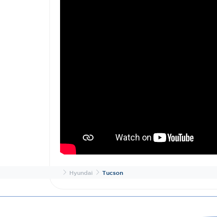
Inicio
Hyundai
Tucson