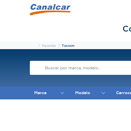
C
Inicio
Hyundai
Tucson
Marca
Modelo
Carroc