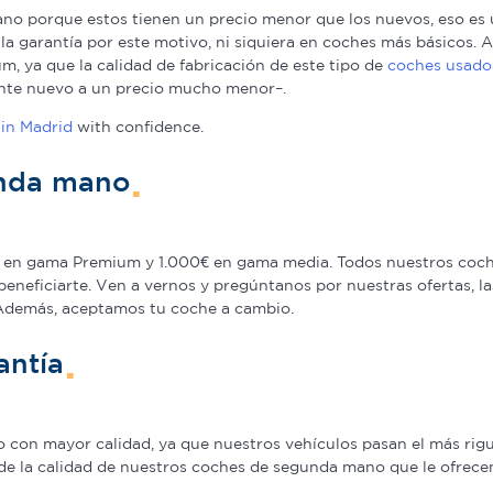
o porque estos tienen un precio menor que los nuevos, eso es u
a la garantía por este motivo, ni siquiera en coches más básicos
, ya que la calidad de fabricación de este tipo de
coches usado
nte nuevo a un precio mucho menor–.
in Madrid
with confidence.
unda mano
en gama Premium y 1.000€ en gama media. Todos nuestros coche
beneficiarte. Ven a vernos y pregúntanos por nuestras ofertas,
 Además, aceptamos tu coche a cambio.
antía
on mayor calidad, ya que nuestros vehículos pasan el más rigur
de la calidad de nuestros coches de segunda mano que le ofrecem