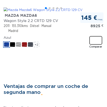
MAZDA MAZDA6
145 €
/mes
Wagon Style 2.2 CRTD 129 CV
8925
€
2011
155.310kms
Diésel
Manual
Madrid
Azul
+2
Comparar
Ventajas de comprar un coche de
segunda mano