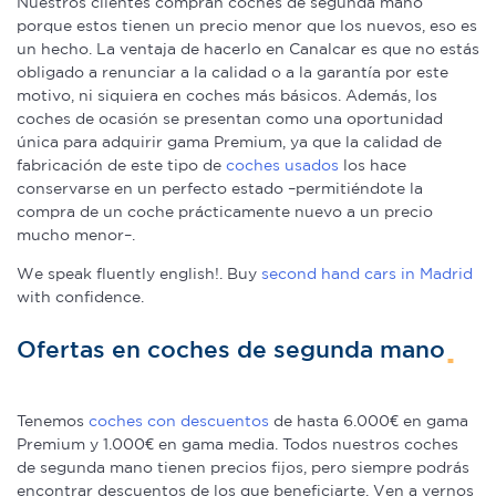
Nuestros clientes compran coches de segunda mano
porque estos tienen un precio menor que los nuevos, eso es
un hecho. La ventaja de hacerlo en Canalcar es que no estás
obligado a renunciar a la calidad o a la garantía por este
motivo, ni siquiera en coches más básicos. Además, los
coches de ocasión se presentan como una oportunidad
única para adquirir gama Premium, ya que la calidad de
fabricación de este tipo de
coches usados
los hace
conservarse en un perfecto estado –permitiéndote la
compra de un coche prácticamente nuevo a un precio
mucho menor–.
We speak fluently english!. Buy
second hand cars in Madrid
with confidence.
Ofertas en coches de segunda mano
Tenemos
coches con descuentos
de hasta 6.000€ en gama
Premium y 1.000€ en gama media. Todos nuestros coches
de segunda mano tienen precios fijos, pero siempre podrás
encontrar descuentos de los que beneficiarte. Ven a vernos