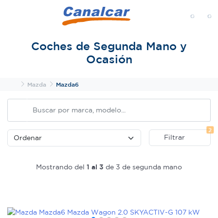
MENÚ
Coches de Segunda Mano y
Ocasión
Inicio
Mazda
Mazda6
Fi
2
Filtrar
Mostrando del
1 al 3
de 3 de segunda mano