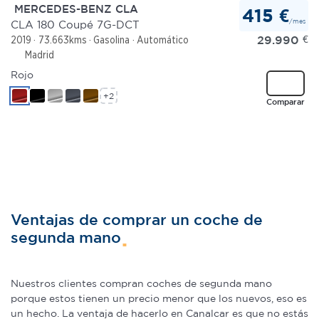
MERCEDES-BENZ CLA
415 €
/mes
CLA 180 Coupé 7G-DCT
29.990
€
2019
73.663kms
Gasolina
Automático
Madrid
Rojo
+2
Comparar
Ventajas de comprar un coche de
segunda mano
Nuestros clientes compran coches de segunda mano
porque estos tienen un precio menor que los nuevos, eso es
un hecho. La ventaja de hacerlo en Canalcar es que no estás