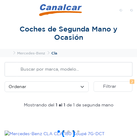
MENÚ
Coches de Segunda Mano y
Ocasión
Inicio
Mercedes-Benz
Cla
Fi
2
Filtrar
Mostrando del
1 al 1
de 1 de segunda mano