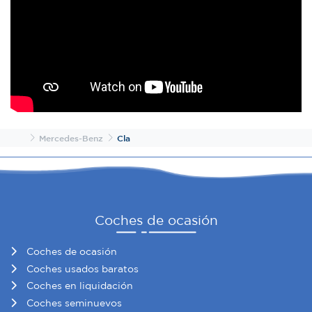
web, quienes pueden combinarla con otra información
que les haya proporcionado o que hayan recopilado a
partir del uso que haya hecho de sus servicios.
Inicio
Mercedes-Benz
Cla
Coches de ocasión
Coches de ocasión
Coches usados baratos
Coches en liquidación
Coches seminuevos