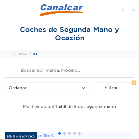
MENÚ
Coches de Segunda Mano y
Ocasión
Inicio
Bmw
X1
Fi
2
Filtrar
Mostrando del
1 al 9
de 9 de segunda mano