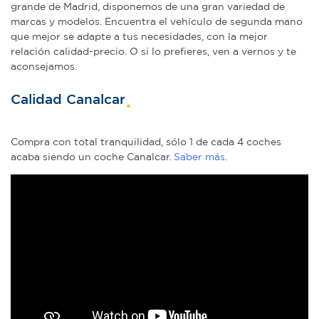
grande de Madrid, disponemos de una gran variedad de
marcas y modelos. Encuentra el vehículo de segunda mano
que mejor se adapte a tus necesidades, con la mejor
relación calidad-precio. O si lo prefieres, ven a vernos y te
aconsejamos.
Calidad Canalcar
Compra con total tranquilidad, sólo 1 de cada 4 coches
acaba siendo un coche Canalcar.
Saber más
.