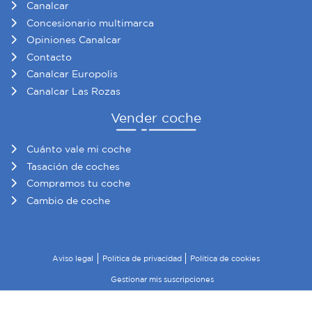
Canalcar
Concesionario multimarca
Opiniones Canalcar
Contacto
Canalcar Europolis
Canalcar Las Rozas
Vender coche
Cuánto vale mi coche
Tasación de coches
Compramos tu coche
Cambio de coche
Aviso legal
Política de privacidad
Política de cookies
Gestionar mis suscripciones
© 2026 Canalcar · Todos los derechos reservados