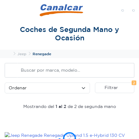
MENÚ
Coches de Segunda Mano y
Ocasión
Inicio
Jeep
Renegade
Fi
2
Filtrar
Mostrando del
1 al 2
de 2 de segunda mano