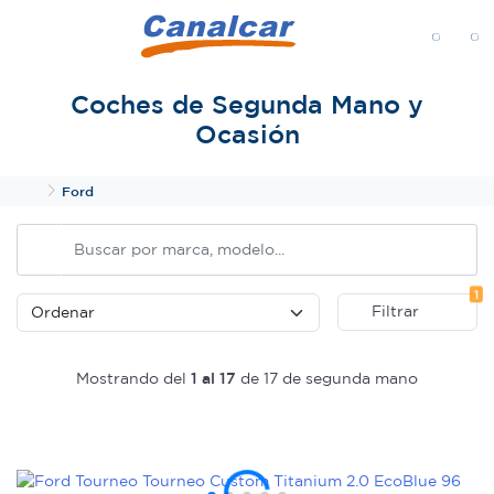
MENÚ
Coches de Segunda Mano y
Ocasión
Inicio
Ford
Fi
1
Filtrar
Mostrando del
1 al 17
de 17 de segunda mano