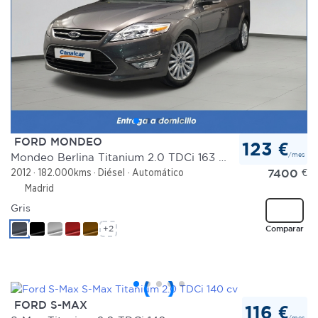
FORD MONDEO
123 €
/mes
Mondeo Berlina Titanium 2.0 TDCi 163 CV PowerShift
7400
€
2012
182.000kms
Diésel
Automático
Madrid
Gris
+2
Comparar
FORD S-MAX
116 €
/mes