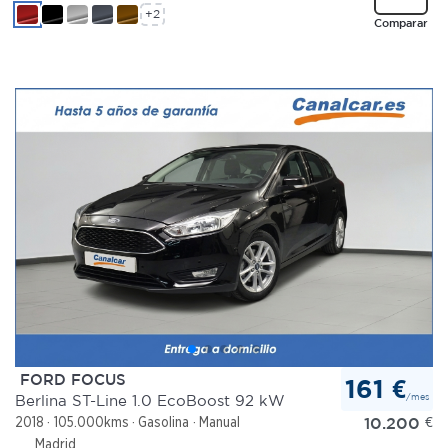
+2
Comparar
FORD FOCUS
161 €
/mes
Berlina ST-Line 1.0 EcoBoost 92 kW
10.200
€
2018
105.000kms
Gasolina
Manual
Madrid