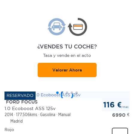
¿VENDES TU COCHE?
Tasa y vende en el acto
Valorar Ahora
FORD FOCUS
116 €
/mes
1.0 Ecoboost ASS 125v
6990
€
2014
177.506kms
Gasolina
Manual
Madrid
Rojo