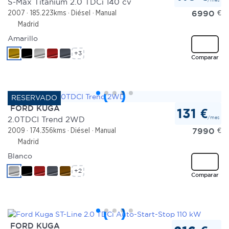
S-Max Titanium 2.0 TDCi 140 cv
6990
€
2007
185.223kms
Diésel
Manual
Madrid
Amarillo
+3
Comparar
FORD KUGA
131 €
/mes
2.0TDCI Trend 2WD
7990
€
2009
174.356kms
Diésel
Manual
Madrid
Blanco
+2
Comparar
FORD KUGA