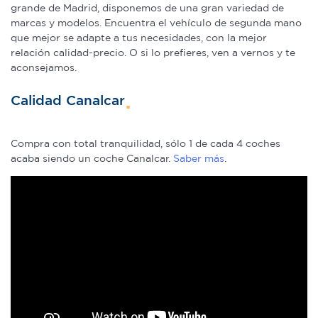
grande de Madrid, disponemos de una gran variedad de
marcas y modelos. Encuentra el vehículo de segunda mano
que mejor se adapte a tus necesidades, con la mejor
relación calidad-precio. O si lo prefieres, ven a vernos y te
aconsejamos.
Calidad Canalcar
Compra con total tranquilidad, sólo 1 de cada 4 coches
acaba siendo un coche Canalcar.
Saber más
.