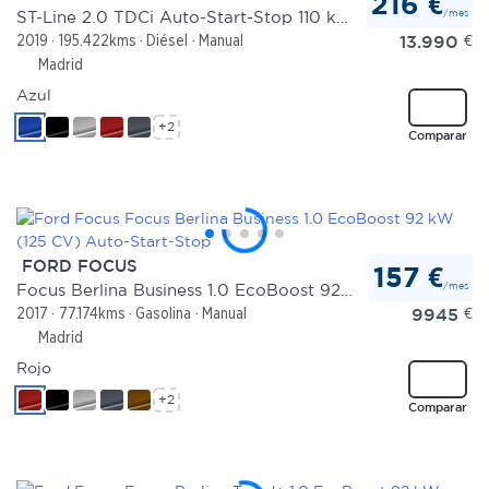
216 €
/mes
ST-Line 2.0 TDCi Auto-Start-Stop 110 kW
13.990
€
2019
195.422kms
Diésel
Manual
Madrid
Azul
+2
Comparar
FORD FOCUS
157 €
/mes
Focus Berlina Business 1.0 EcoBoost 92 kW (125 CV) Auto-Start-Stop
9945
€
2017
77.174kms
Gasolina
Manual
Madrid
Rojo
+2
Comparar