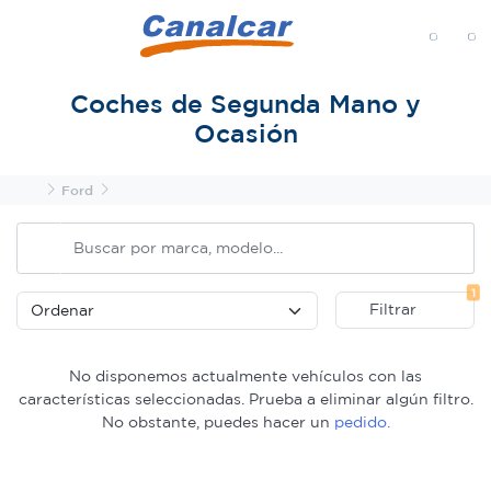
MENÚ
Coches de Segunda Mano y
Ocasión
Inicio
Ford
Fi
1
Filtrar
No disponemos actualmente vehículos con las
características seleccionadas. Prueba a eliminar algún filtro.
No obstante, puedes hacer un
pedido.