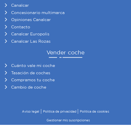
Canalcar
Concesionario multimarca
Opiniones Canalcar
Contacto
Canalcar Europolis
Canalcar Las Rozas
Vender coche
Cuánto vale mi coche
Tasación de coches
Compramos tu coche
Cambio de coche
Aviso legal
Política de privacidad
Política de cookies
Gestionar mis suscripciones
© 2026 Canalcar · Todos los derechos reservados