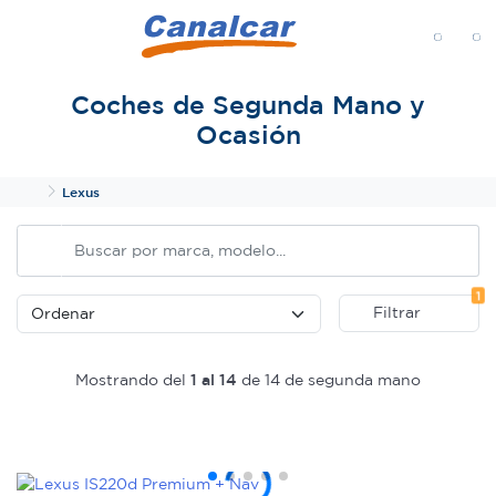
MENÚ
Coches de Segunda Mano y
Ocasión
Inicio
Lexus
Fi
1
Filtrar
Mostrando del
1 al 14
de 14 de segunda mano