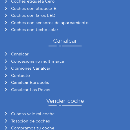
Coches etiqueta Cero
Coches con etiqueta B
Coches con faros LED
Coches con sensores de aparcamiento
Coches con techo solar
Canalcar
Canalcar
Concesionario multimarca
Opiniones Canalcar
Contacto
Canalcar Europolis
Canalcar Las Rozas
Vender coche
Cuánto vale mi coche
Tasación de coches
Compramos tu coche