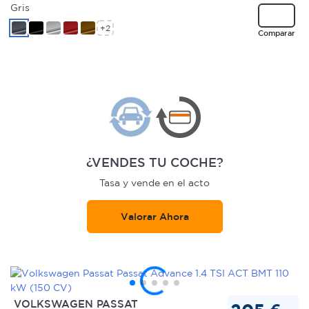
Gris
+2
Comparar
¿VENDES TU COCHE?
Tasa y vende en el acto
Valorar Ahora
VOLKSWAGEN PASSAT