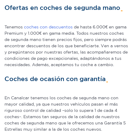
web, quienes pueden combinarla con otra información
Ofertas en coches de segunda mano
que les haya proporcionado o que hayan recopilado a
partir del uso que haya hecho de sus servicios.
Tenemos
coches con descuentos
de hasta 6.000€ en gama
Premium y 1.000€ en gama media. Todos nuestros coches
de segunda mano tienen precios fijos, pero siempre podrás
encontrar descuentos de los que beneficiarte. Ven a vernos
y pregúntanos por nuestras ofertas, las acompañaremos de
condiciones de pago excepcionales, adaptándonos a tus
necesidades. Además, aceptamos tu coche a cambio.
Coches de ocasión con garantía
En Canalcar tenemos los coches de segunda mano con
mayor calidad, ya que nuestros vehículos pasan el más
riguroso control de calidad –solo lo supera 1 de cada 4
coches–. Estamos tan seguros de la calidad de nuestros
coches de segunda mano que le ofrecemos una Garantía 5
Estrellas muy similar a la de los coches nuevos.