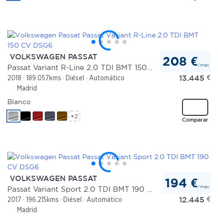
VOLKSWAGEN PASSAT
208 €
/mes
Passat Variant R-Line 2.0 TDI BMT 150 CV DSG6
13.445
€
2018
189.057kms
Diésel
Automático
Madrid
Blanco
+2
Comparar
VOLKSWAGEN PASSAT
194 €
/mes
Passat Variant Sport 2.0 TDI BMT 190 CV DSG6
12.445
€
2017
196.215kms
Diésel
Automático
Madrid