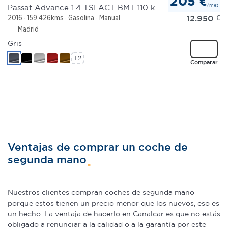
205 €
/mes
Passat Advance 1.4 TSI ACT BMT 110 kW (150 CV)
12.950
€
2016
159.426kms
Gasolina
Manual
Madrid
Gris
+2
Comparar
Ventajas de comprar un coche de
segunda mano
Nuestros clientes compran coches de segunda mano
porque estos tienen un precio menor que los nuevos, eso es
un hecho. La ventaja de hacerlo en Canalcar es que no estás
obligado a renunciar a la calidad o a la garantía por este