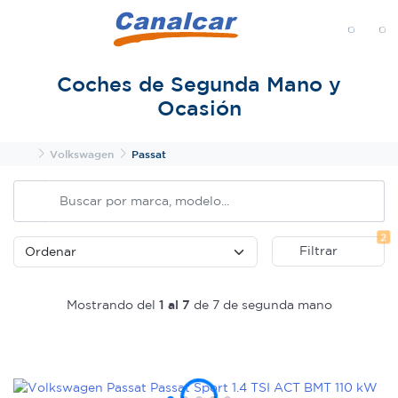
MENÚ
Coches de Segunda Mano y
Ocasión
Inicio
Volkswagen
Passat
Fi
2
Filtrar
Mostrando del
1 al 7
de 7 de segunda mano