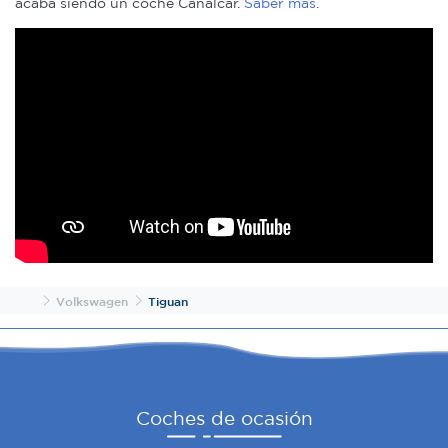
acaba siendo un coche Canalcar.
Saber más
.
Inicio
Volkswagen
Tiguan
Coches de ocasión