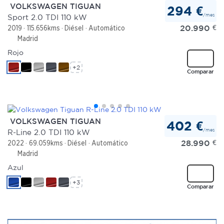
VOLKSWAGEN TIGUAN
294 €
/mes
Sport 2.0 TDI 110 kW
20.990
€
2019
115.656kms
Diésel
Automático
Madrid
Rojo
+2
Comparar
VOLKSWAGEN TIGUAN
402 €
/mes
R-Line 2.0 TDI 110 kW
28.990
€
2022
69.059kms
Diésel
Automático
Madrid
Azul
+3
Comparar