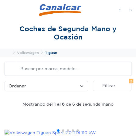
MENÚ
Coches de Segunda Mano y
Ocasión
Inicio
Volkswagen
Tiguan
Fi
2
Filtrar
Mostrando del
1 al 6
de 6 de segunda mano