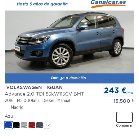
VOLKSWAGEN TIGUAN
243 €
/mes
Advance 2.0 TDI 85kW115CV BMT
15.500
€
2016
145.000kms
Diésel
Manual
Madrid
Azul
+2
Comparar