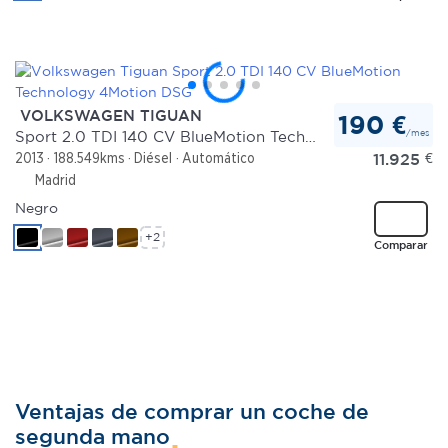
VOLKSWAGEN TIGUAN
190 €
/mes
Sport 2.0 TDI 140 CV BlueMotion Technology 4Motion DSG
11.925
€
2013
188.549kms
Diésel
Automático
Madrid
Negro
+2
Comparar
Ventajas de comprar un coche de
segunda mano