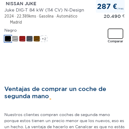
NISSAN JUKE
287 €
/mes
Juke DIG-T 84 kW (114 CV) N-Design
20.490
€
2024
22.389kms
Gasolina
Automático
Madrid
Negro
+2
Comparar
Ventajas de comprar un coche de
segunda mano
Nuestros clientes compran coches de segunda mano
porque estos tienen un precio menor que los nuevos, eso es
un hecho. La ventaja de hacerlo en Canalcar es que no estás