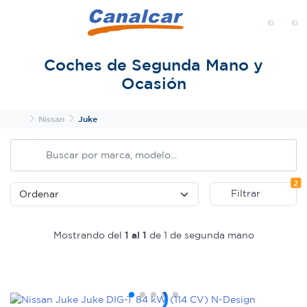
MENÚ
Coches de Segunda Mano y
Ocasión
Inicio
Nissan
Juke
Fi
2
Filtrar
Mostrando del
1 al 1
de 1 de segunda mano