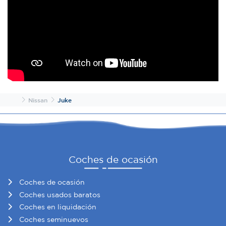
web, quienes pueden combinarla con otra información
que les haya proporcionado o que hayan recopilado a
partir del uso que haya hecho de sus servicios.
Inicio
Nissan
Juke
Coches de ocasión
Coches de ocasión
Coches usados baratos
Coches en liquidación
Coches seminuevos