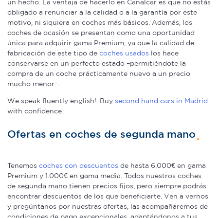
un hecho. La ventaja de hacerlo en Canalcar es que no estás
obligado a renunciar a la calidad o a la garantía por este
motivo, ni siquiera en coches más básicos. Además, los
coches de ocasión se presentan como una oportunidad
única para adquirir gama Premium, ya que la calidad de
fabricación de este tipo de
coches usados
los hace
conservarse en un perfecto estado –permitiéndote la
compra de un coche prácticamente nuevo a un precio
mucho menor–.
We speak fluently english!. Buy
second hand cars in Madrid
with confidence.
Ofertas en coches de segunda mano
Tenemos
coches con descuentos
de hasta 6.000€ en gama
Premium y 1.000€ en gama media. Todos nuestros coches
de segunda mano tienen precios fijos, pero siempre podrás
encontrar descuentos de los que beneficiarte. Ven a vernos
y pregúntanos por nuestras ofertas, las acompañaremos de
condiciones de pago excepcionales, adaptándonos a tus