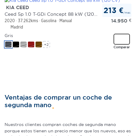
KIA CEED
213 €
/mes
Ceed 5p 1.0 T-GDi Concept 88 kW (120 CV)
14.950
€
2020
37.262kms
Gasolina
Manual
Madrid
Gris
+2
Comparar
Ventajas de comprar un coche de
segunda mano
Nuestros clientes compran coches de segunda mano
porque estos tienen un precio menor que los nuevos, eso es