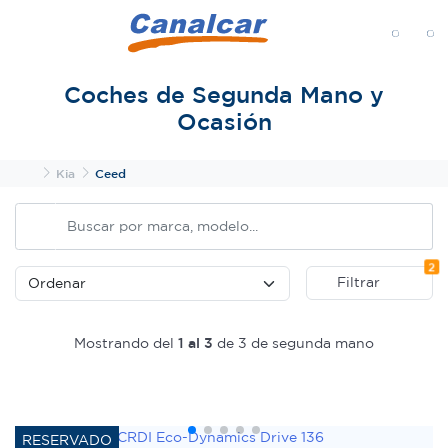
MENÚ
Coches de Segunda Mano y
Ocasión
Inicio
Kia
Ceed
Fi
2
Filtrar
Mostrando del
1 al 3
de 3 de segunda mano