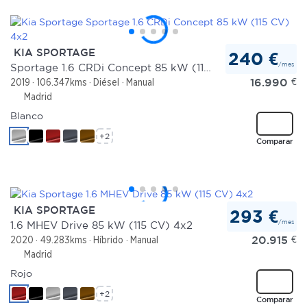
KIA SPORTAGE
240 €
/mes
Sportage 1.6 CRDi Concept 85 kW (115 CV) 4x2
16.990
€
2019
106.347kms
Diésel
Manual
Madrid
Blanco
+2
Comparar
KIA SPORTAGE
293 €
/mes
1.6 MHEV Drive 85 kW (115 CV) 4x2
20.915
€
2020
49.283kms
Híbrido
Manual
Madrid
Rojo
+2
Comparar