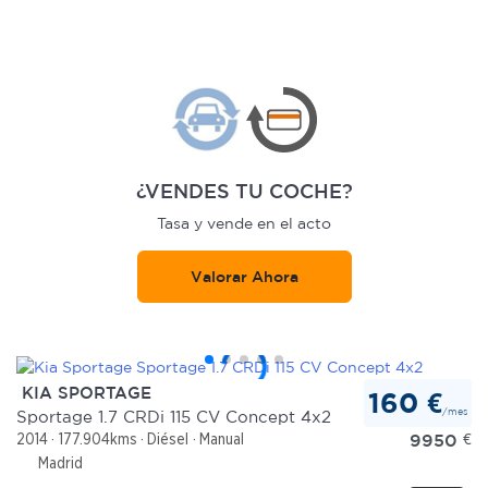
¿VENDES TU COCHE?
Tasa y vende en el acto
Valorar Ahora
KIA SPORTAGE
160 €
/mes
Sportage 1.7 CRDi 115 CV Concept 4x2
9950
€
2014
177.904kms
Diésel
Manual
Madrid