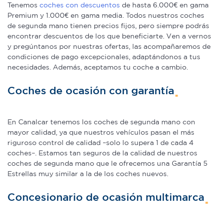
Tenemos
coches con descuentos
de hasta 6.000€ en gama
partir del uso que haya hecho de sus servicios.
Premium y 1.000€ en gama media. Todos nuestros coches
de segunda mano tienen precios fijos, pero siempre podrás
encontrar descuentos de los que beneficiarte. Ven a vernos
y pregúntanos por nuestras ofertas, las acompañaremos de
condiciones de pago excepcionales, adaptándonos a tus
necesidades. Además, aceptamos tu coche a cambio.
Coches de ocasión con garantía
En Canalcar tenemos los coches de segunda mano con
mayor calidad, ya que nuestros vehículos pasan el más
riguroso control de calidad –solo lo supera 1 de cada 4
coches–. Estamos tan seguros de la calidad de nuestros
coches de segunda mano que le ofrecemos una Garantía 5
Estrellas muy similar a la de los coches nuevos.
Concesionario de ocasión multimarca