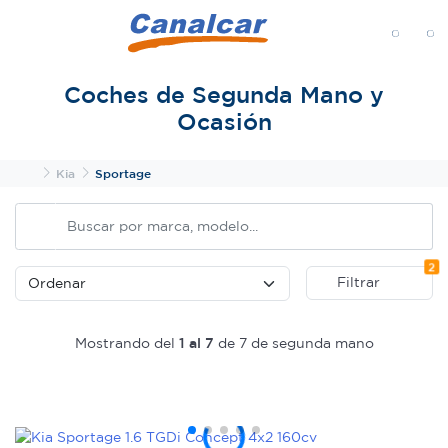
MENÚ
Coches de Segunda Mano y
Ocasión
Inicio
Kia
Sportage
Fi
2
Filtrar
Mostrando del
1 al 7
de 7 de segunda mano