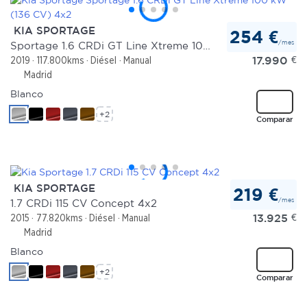
KIA SPORTAGE
254 €
/mes
Sportage 1.6 CRDi GT Line Xtreme 100 kW (136 CV) 4x2
17.990
€
2019
117.800kms
Diésel
Manual
Madrid
Blanco
+2
Comparar
KIA SPORTAGE
219 €
/mes
1.7 CRDi 115 CV Concept 4x2
13.925
€
2015
77.820kms
Diésel
Manual
Madrid
Blanco
+2
Comparar