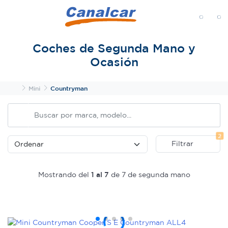
MENÚ
Coches de Segunda Mano y
Ocasión
Inicio
Mini
Countryman
Fi
2
Filtrar
Mostrando del
1 al 7
de 7 de segunda mano