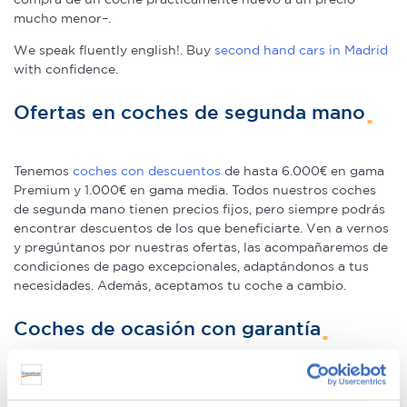
mucho menor–.
We speak fluently english!. Buy
second hand cars in Madrid
with confidence.
Ofertas en coches de segunda mano
Tenemos
coches con descuentos
de hasta 6.000€ en gama
Premium y 1.000€ en gama media. Todos nuestros coches
de segunda mano tienen precios fijos, pero siempre podrás
encontrar descuentos de los que beneficiarte. Ven a vernos
y pregúntanos por nuestras ofertas, las acompañaremos de
condiciones de pago excepcionales, adaptándonos a tus
necesidades. Además, aceptamos tu coche a cambio.
Coches de ocasión con garantía
En Canalcar tenemos los coches de segunda mano con
mayor calidad, ya que nuestros vehículos pasan el más