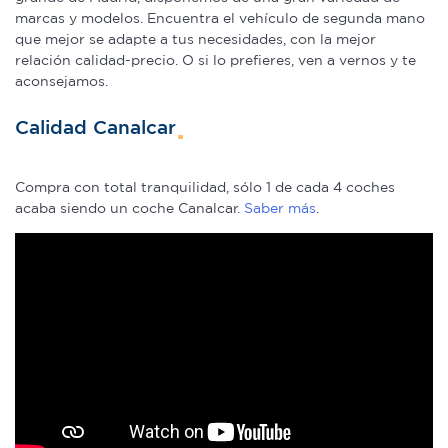
marcas y modelos. Encuentra el vehículo de segunda mano
que mejor se adapte a tus necesidades, con la mejor
relación calidad-precio. O si lo prefieres, ven a vernos y te
aconsejamos.
Calidad Canalcar
Compra con total tranquilidad, sólo 1 de cada 4 coches
acaba siendo un coche Canalcar.
Saber más
.