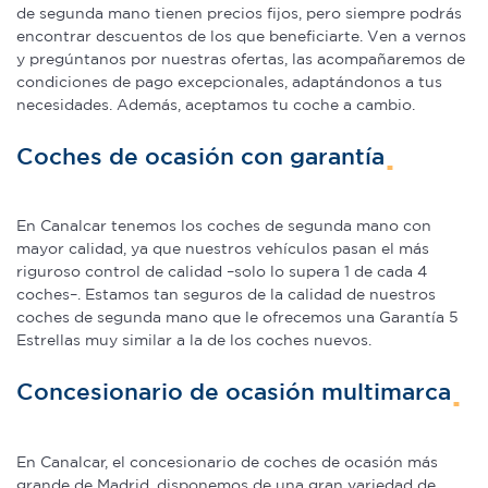
partir del uso que haya hecho de sus servicios.
de segunda mano tienen precios fijos, pero siempre podrás
encontrar descuentos de los que beneficiarte. Ven a vernos
y pregúntanos por nuestras ofertas, las acompañaremos de
condiciones de pago excepcionales, adaptándonos a tus
necesidades. Además, aceptamos tu coche a cambio.
Coches de ocasión con garantía
En Canalcar tenemos los coches de segunda mano con
mayor calidad, ya que nuestros vehículos pasan el más
riguroso control de calidad –solo lo supera 1 de cada 4
coches–. Estamos tan seguros de la calidad de nuestros
coches de segunda mano que le ofrecemos una Garantía 5
Estrellas muy similar a la de los coches nuevos.
Concesionario de ocasión multimarca
En Canalcar, el concesionario de coches de ocasión más
grande de Madrid, disponemos de una gran variedad de