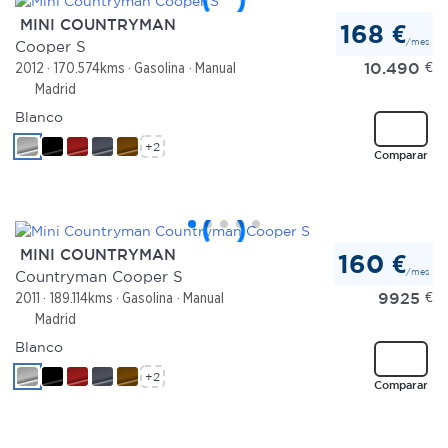
MINI COUNTRYMAN
168 €
/mes
Cooper S
10.490
€
2012
170.574kms
Gasolina
Manual
Madrid
Blanco
+2
Comparar
MINI COUNTRYMAN
160 €
/mes
Countryman Cooper S
9925
€
2011
189.114kms
Gasolina
Manual
Madrid
Blanco
+2
Comparar