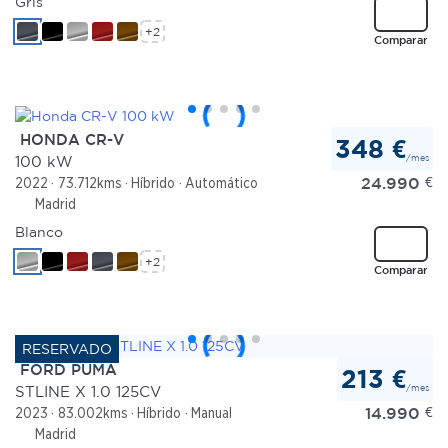
Gris
+2
Comparar
HONDA CR-V
348 €
/mes
100 kW
24.990
€
2022
73.712kms
Híbrido
Automático
Madrid
Blanco
+2
Comparar
FORD PUMA
213 €
/mes
STLINE X 1.0 125CV
14.990
€
2023
83.002kms
Híbrido
Manual
Madrid