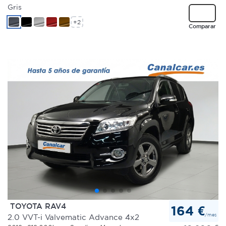
Gris
+2
Comparar
TOYOTA RAV4
164 €
/mes
2.0 VVT-i Valvematic Advance 4x2