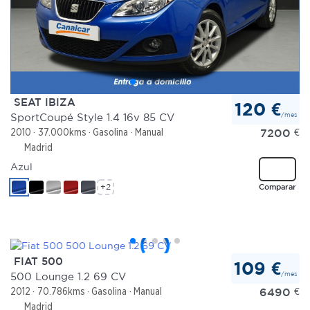
SEAT IBIZA
120 €
/mes
SportCoupé Style 1.4 16v 85 CV
7200
€
2010
37.000kms
Gasolina
Manual
Madrid
Azul
+2
Comparar
FIAT 500
109 €
/mes
500 Lounge 1.2 69 CV
6490
€
2012
70.786kms
Gasolina
Manual
Madrid