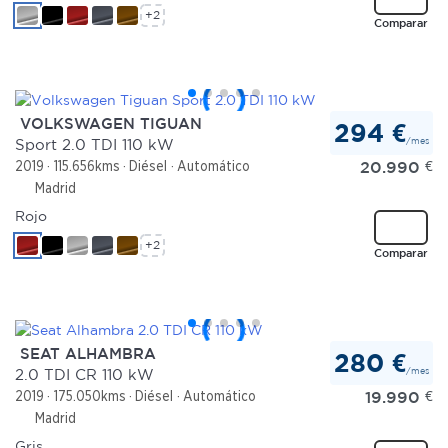
+2
Comparar
VOLKSWAGEN TIGUAN
294 €
/mes
Sport 2.0 TDI 110 kW
20.990
€
2019
115.656kms
Diésel
Automático
Madrid
Rojo
+2
Comparar
SEAT ALHAMBRA
280 €
/mes
2.0 TDI CR 110 kW
19.990
€
2019
175.050kms
Diésel
Automático
Madrid
Gris