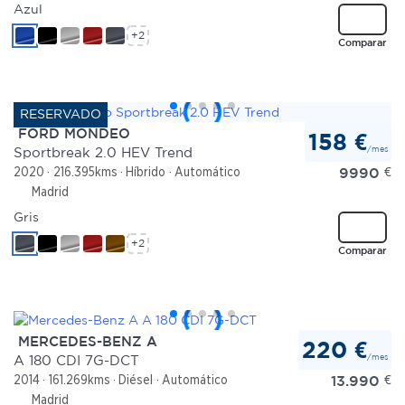
Azul
+2
Comparar
FORD MONDEO
158 €
/mes
Sportbreak 2.0 HEV Trend
9990
€
2020
216.395kms
Híbrido
Automático
Madrid
Gris
+2
Comparar
MERCEDES-BENZ A
220 €
/mes
A 180 CDI 7G-DCT
13.990
€
2014
161.269kms
Diésel
Automático
Madrid